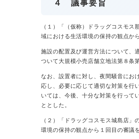
４ 議事要旨
（１）「（仮称）ドラッグコスモス
域における生活環境の保持の観点か
施設の配置及び運営方法について、
ついて大規模小売店舗立地法第８条
なお、設置者に対し、夜間騒音にお
応し、必要に応じて適切な対策を行
いては、今後、十分な対策を行って
ととした。
（２）「ドラッグコスモス城島店」
環境の保持の観点から１回目の審議