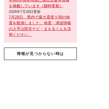
令和8年熊本地震に係る支援等情報
を掲載しています（随時更新）
2026年7月28日更新
7月28日、県内で最大震度５弱の地
震を観測しました。地震・津波情報
の入手は防災ナビ・まもるくんを活
用ください。
情報が見つからない時は