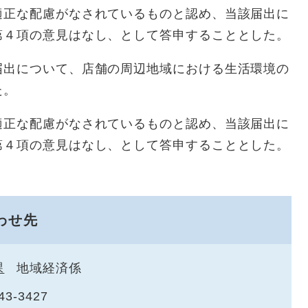
適正な配慮がなされているものと認め、当該届出に
第４項の意見はなし、として答申することとした。
届出について、店舗の周辺地域における生活環境の
た。
適正な配慮がなされているものと認め、当該届出に
第４項の意見はなし、として答申することとした。
わせ先
課
地域経済係
43-3427