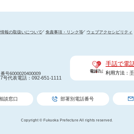
人情報の取扱いについて
免責事項・リンク等
ウェブアクセシビリティ
手話で電
利用方法：
番号6000020400009
7号
代表電話：092-651-1111
相談窓口
部署別電話番号
Copyright © Fukuoka Prefecture All rights reserved.