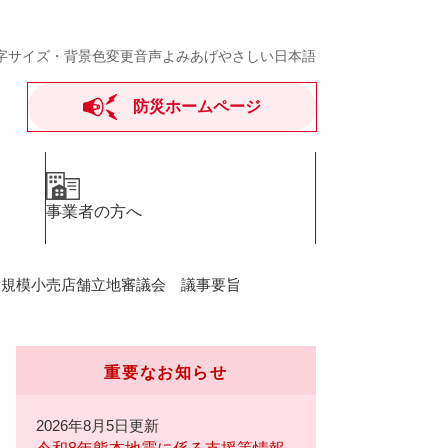
字サイズ・背景色変更
音声よみあげ
やさしい日本語
防災ホームページ
事業者の方へ
大規模小売店舗立地審議会 議事要旨
重要なお知らせ
2026年8月5日更新