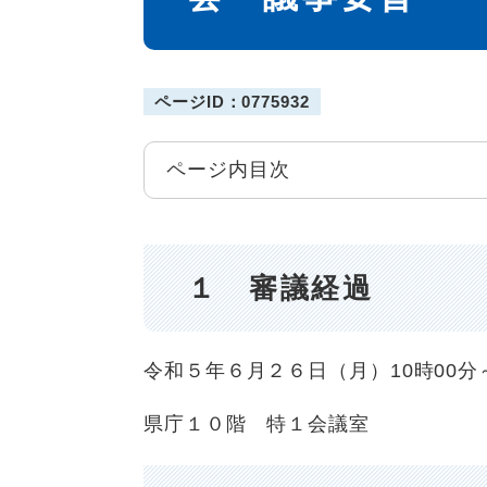
ページID：0775932
ページ内目次
１ 審議経過
令和５年６月２６日（月）10時00分～
県庁１０階 特１会議室