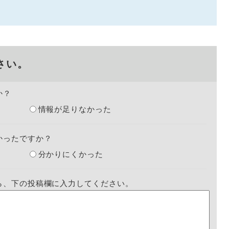
さい。
か？
情報が足りなかった
かったですか？
分かりにくかった
ら、下の投稿欄に入力してください。