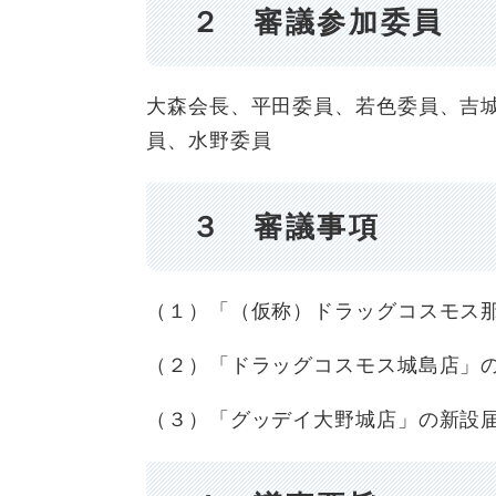
２ 審議参加委員
大森会長、平田委員、若色委員、吉
員、水野委員
３ 審議事項
（１）「（仮称）ドラッグコスモス
（２）「ドラッグコスモス城島店」
（３）「グッデイ大野城店」の新設