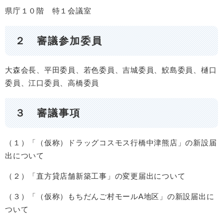
県庁１０階 特１会議室
２ 審議参加委員
大森会長、平田委員、若色委員、吉城委員、鮫島委員、樋口
委員、江口委員、高橋委員
３ 審議事項
（１）「（仮称）ドラッグコスモス行橋中津熊店」の新設届
出について
（２）「直方貸店舗新築工事」の変更届出について
（３）「（仮称）もちだんご村モールA地区」の新設届出に
ついて