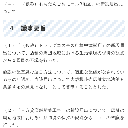
（４）「（仮称）もちだんご村モールB地区」の新設届出に
ついて
４ 議事要旨
（１）「（仮称）ドラッグコスモス行橋中津熊店」の新設届
出について、店舗の周辺地域における生活環境の保持の観点
から１回目の審議を行った。
施設の配置及び運営方法について、適正な配慮がなされてい
るものと認め、当該届出について大規模小売店舗立地法第８
条第４項の意見はなし、として答申することとした。
（２）「直方貸店舗新築工事」の新設届出について、店舗の
周辺地域における生活環境の保持の観点から１回目の審議を
行った。