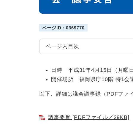
ページID：0369770
ページ内目次
日時 平成31年4月15日（月曜日
開催場所 福岡県庁10階 特1会
以下、詳細は議会議事録（PDFファ
議事要旨 [PDFファイル／29KB]