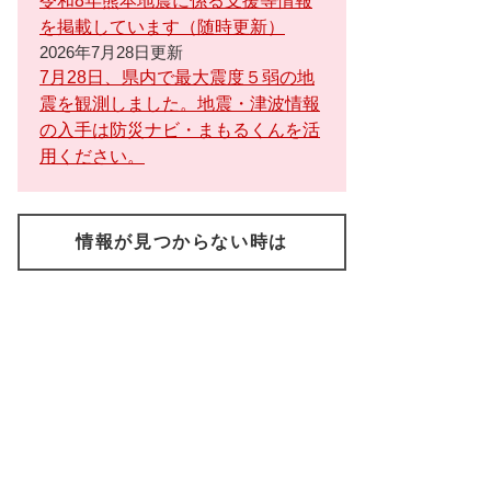
令和8年熊本地震に係る支援等情報
を掲載しています（随時更新）
2026年7月28日更新
7月28日、県内で最大震度５弱の地
震を観測しました。地震・津波情報
の入手は防災ナビ・まもるくんを活
用ください。
情報が見つからない時は