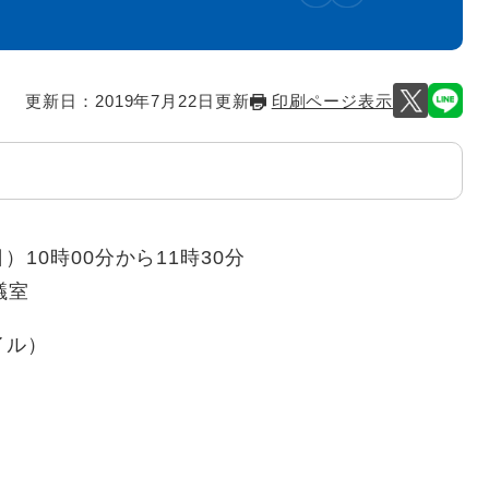
更新日：2019年7月22日更新
印刷ページ表示
）10時00分から11時30分
議室
イル）