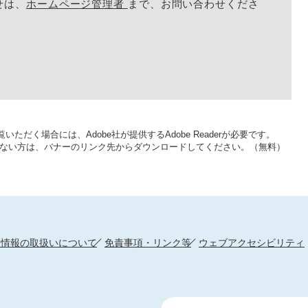
せは、
ホームページ管理者
まで、お問い合わせくださ
いただく場合には、Adobe社が提供するAdobe Readerが必要です。
をお持ちでない方は、バナーのリンク先からダウンロードしてください。（無料）
人情報の取扱いについて
免責事項・リンク等
ウェブアクセシビリティ