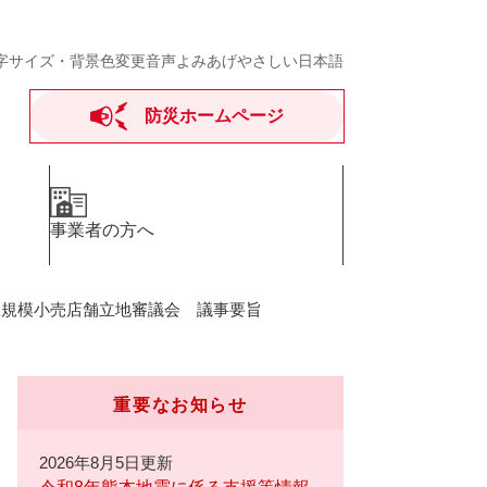
字サイズ・背景色変更
音声よみあげ
やさしい日本語
防災ホームページ
事業者の方へ
大規模小売店舗立地審議会 議事要旨
重要なお知らせ
2026年8月5日更新