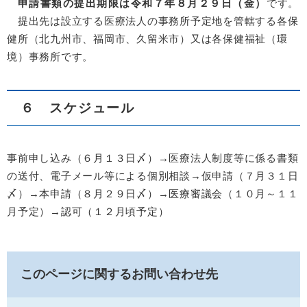
申請書類の提出期限は令和７年８月２９日（金）
です。
提出先は設立する医療法人の事務所予定地を管轄する各保
健所（北九州市、福岡市、久留米市）又は各保健福祉（環
境）事務所です。
６ スケジュール
事前申し込み（６月１３日〆）→医療法人制度等に係る書類
の送付、電子メール等による個別相談→仮申請（７月３１日
〆）→本申請（８月２９日〆）→医療審議会（１０月～１１
月予定）→認可（１２月頃予定）
このページに関するお問い合わせ先