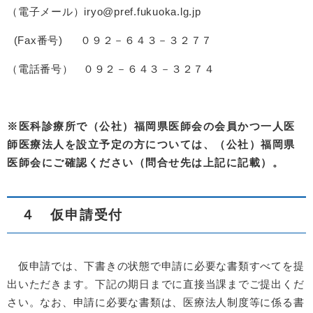
（電子メール）iryo@pref.fukuoka.lg.jp
(Fax番号) ０９２－６４３－３２７７
（電話番号） ０９２－６４３－３２７４
※医科診療所で（公社）福岡県医師会の会員かつ一人医
師医療法人を設立予定の方については、（公社）福岡県
医師会にご確認ください（問合せ先は上記に記載）。
４ 仮申請受付
仮申請では、下書きの状態で申請に必要な書類すべてを提
出いただきます。下記の期日までに直接当課までご提出くだ
さい。なお、申請に必要な書類は、医療法人制度等に係る書