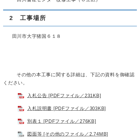
2 工事場所
田川市大字猪国６１８
その他の本工事に関する詳細は、下記の資料を御確認
ください。
入札公告 [PDFファイル／231KB]
入札説明書 [PDFファイル／303KB]
別表１ [PDFファイル／276KB]
図面等 [その他のファイル／2.74MB]