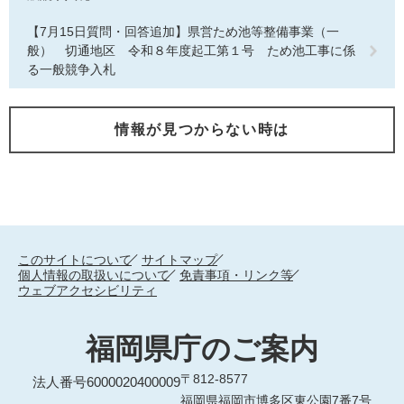
【7月15日質問・回答追加】県営ため池等整備事業（一
般） 切通地区 令和８年度起工第１号 ため池工事に係
る一般競争入札
情報が見つからない時は
このサイトについて
サイトマップ
個人情報の取扱いについて
免責事項・リンク等
ウェブアクセシビリティ
福岡県庁のご案内
〒812-8577
法人番号6000020400009
福岡県福岡市博多区東公園7番7号