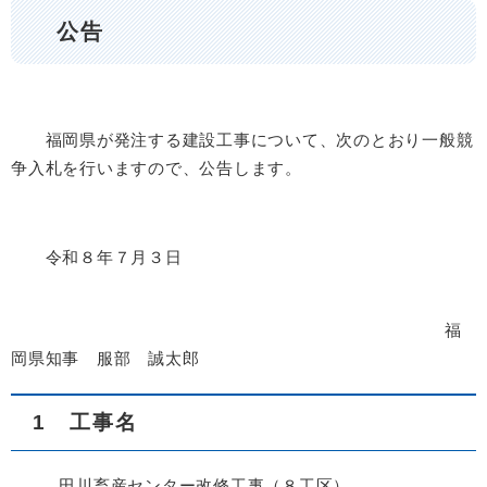
公告
福岡県が発注する建設工事について、次のとおり一般競
争入札を行いますので、公告します。
令和８年７月３日
福
岡県知事 服部 誠太郎
1 工事名
田川畜産センター改修工事（８工区）