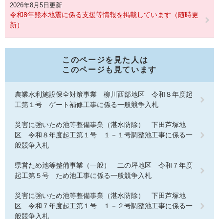
2026年8月5日更新
令和8年熊本地震に係る支援等情報を掲載しています（随時更
新）
このページを見た人は
このページも見ています
農業水利施設保全対策事業 柳川西部地区 令和８年度起
工第１号 ゲート補修工事に係る一般競争入札
災害に強いため池等整備事業（湛水防除） 下田芦塚地
区 令和８年度起工第１号 １－１号調整池工事に係る一
般競争入札
県営ため池等整備事業（一般） 二の坪地区 令和７年度
起工第５号 ため池工事に係る一般競争入札
災害に強いため池等整備事業（湛水防除） 下田芦塚地
区 令和７年度起工第１号 １－２号調整池工事に係る一
般競争入札