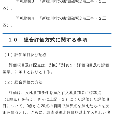
開札順位3 「新橋川排水機場除塵設備工事（１工
区）」
開札順位4 「新橋川排水機場除塵設備工事（２工
区）」
１０ 総合評価方式に関する事項
（１）評価項目及び配点
評価項目及び配点は、別紙「別表１：評価項目及び評価
基準」に示すとおりとする。
（２）総合評価の方法
評価は、入札参加条件を満たす入札参加者に標準点
（100点）を与え、さらに上記（１）により評価した評価項
目について、0点から20点の範囲で加算点を加えたものを技
術評価点とし、さらに、調査基準比較価格以上で入札した者