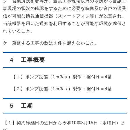
ク 営業所技術者等が、当該工事現場以外の場所から当該工
事現場の状況の確認をするために必要な映像及び音声の送受
信が可能な情報通信機器（スマートフォン等）が設置され、
当該機器を用いた通知を利用することが可能な環境が確保さ
れていること。
ケ 兼務する工事の数は１件を超えないこと。
４ 工事概要
【１】ポンプ設備（1ｍ3/ｓ）製作・据付Ｎ＝4基
【２】ポンプ設備（1ｍ3/ｓ）製作・据付Ｎ＝4基
５ 工期
【１】契約締結日の翌日から令和10年3月15日（水曜日）ま