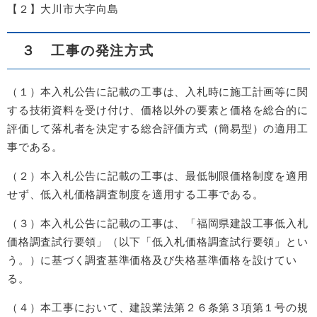
【２】大川市大字向島
３ 工事の発注方式
（１）本入札公告に記載の工事は、入札時に施工計画等に関
する技術資料を受け付け、価格以外の要素と価格を総合的に
評価して落札者を決定する総合評価方式（簡易型）の適用工
事である。
（２）本入札公告に記載の工事は、最低制限価格制度を適用
せず、低入札価格調査制度を適用する工事である。
（３）本入札公告に記載の工事は、「福岡県建設工事低入札
価格調査試行要領」（以下「低入札価格調査試行要領」とい
う。）に基づく調査基準価格及び失格基準価格を設けてい
る。
（４）本工事において、建設業法第２６条第３項第１号の規