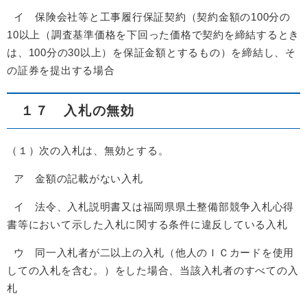
イ 保険会社等と工事履行保証契約（契約金額の100分の
10以上（調査基準価格を下回った価格で契約を締結するとき
は、100分の30以上）を保証金額とするもの）を締結し、そ
の証券を提出する場合
１７ 入札の無効
（１）次の入札は、無効とする。
ア 金額の記載がない入札
イ 法令、入札説明書又は福岡県県土整備部競争入札心得
書等において示した入札に関する条件に違反している入札
ウ 同一入札者が二以上の入札（他人のＩＣカードを使用
しての入札を含む。）をした場合、当該入札者のすべての入
札