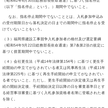
（昭和62年6月30日総務部長依命通達）に基づく指名停止
（以下「指名停止」という。）期間中でないこと。
なお、指名停止期間中でないこととは、入札参加申込み
の受付期限日から落札決定の日までの期間中に指名停止を受
けていないことをいう。
（３）福岡県建設工事競争入札参加者の格付及び選定要綱
（昭和54年9月22日総務部長依命通達）第7条第2項の規定に
基づく措置期間中でないこと。
（４）会社更生法（平成14年法律第154号）に基づく更生手
続開始の申立てがなされている者又は民事再生法（平成11年
法律第225号）に基づく再生手続開始の申立てがなされてい
る者でないこと。ただし、更生手続開始の決定後又は再生手
続の開始決定後、手続開始決定日以降の日を審査基準日とす
る経営事項審査に基づく入札参加資格者名簿に登載された者
を除く。