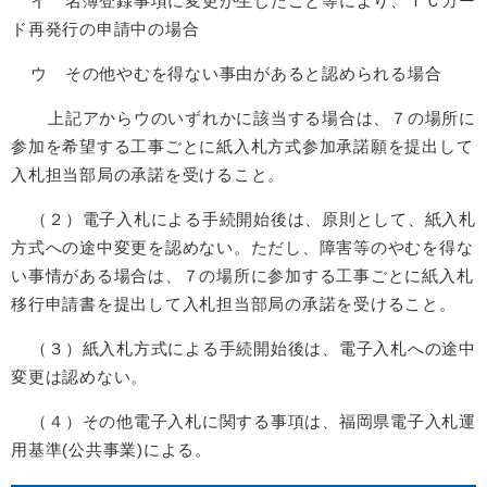
イ 名簿登録事項に変更が生じたこと等により、ＩＣカー
ド再発行の申請中の場合
ウ その他やむを得ない事由があると認められる場合
上記アからウのいずれかに該当する場合は、７の場所に
参加を希望する工事ごとに紙入札方式参加承諾願を提出して
入札担当部局の承諾を受けること。
（２）電子入札による手続開始後は、原則として、紙入札
方式への途中変更を認めない。ただし、障害等のやむを得な
い事情がある場合は、７の場所に参加する工事ごとに紙入札
移行申請書を提出して入札担当部局の承諾を受けること。
（３）紙入札方式による手続開始後は、電子入札への途中
変更は認めない。
（４）その他電子入札に関する事項は、福岡県電子入札運
用基準(公共事業)による。