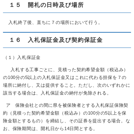
１５ 開札の日時及び場所
入札終了後、直ちに７の場所において行う。
１６ 入札保証金及び契約保証金
（１）入札保証金
入札する工事ごとに、見積った契約希望金額（税込み）
の100分の5以上の入札保証金又はこれに代わる担保を７の
場所に納付し、又は提供すること。ただし、次のいずれかに
該当する場合は、入札保証金の納付が免除される。
ア 保険会社との間に県を被保険者とする入札保証保険契
約（見積った契約希望金額（税込み）の100分の5以上を保
険金額とするもの）を締結し、その証券を提出する場合。な
お、保険期間は、開札日から14日間とする。