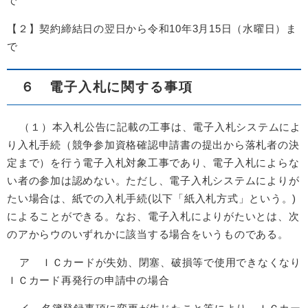
で
【２】契約締結日の翌日から令和10年3月15日（水曜日）ま
で
６ 電子入札に関する事項
（１）本入札公告に記載の工事は、電子入札システムによ
り入札手続（競争参加資格確認申請書の提出から落札者の決
定まで）を行う電子入札対象工事であり、電子入札によらな
い者の参加は認めない。ただし、電子入札システムによりが
たい場合は、紙での入札手続(以下「紙入札方式」という。)
によることができる。なお、電子入札によりがたいとは、次
のアからウのいずれかに該当する場合をいうものである。
ア ＩＣカードが失効、閉塞、破損等で使用できなくなり
ＩＣカード再発行の申請中の場合