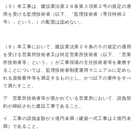
（５）本工事は、建設業法第２６条第３項第２号の規定の適
用を受ける監理技術者（以下、「監理技術者（専任特例２
号）」という。）の配置は認めない。
（６）本工事において、建設業法第２６条の５の規定の適用
を受ける営業所技術者又は特定営業所技術者（以下、「営業
所技術者等」という。）が工事現場の主任技術者等を兼務す
ることについては、監理技術者制度運用マニュアルに定めら
れる資格要件等を満足するものとし、かつ以下の要件をすべ
て満たすこと。
ア 営業所技術者等が置かれている営業所において、請負契
約が締結された建設工事であること。
イ 工事の請負金額が１億円未満（建築一式工事は２億円未
満）であること。