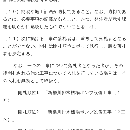
（１０）簡易な施工計画が適切であること。なお、適切であ
るとは、必要事項の記載があること、かつ、発注者が示す課
題を明らかに逸脱したものでないことをいう。
（１１）次に掲げる工事の落札者は、重複して落札者となる
ことができない。開札は開札順位に従って執行し、順次落札
者を決定する。
なお、一つの工事について落札者となった者が、その
後開札される他の工事について入札を行っている場合は、そ
の入札を無効として取扱う。
開札順位1 「新橋川排水機場ポンプ設備工事（１工
区）」
開札順位2 「新橋川排水機場ポンプ設備工事（２工
区）」