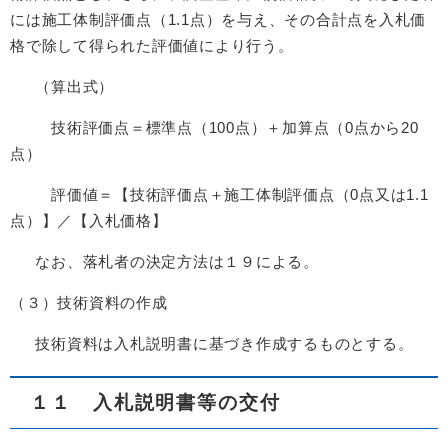
には施工体制評価点（1.1点）を与え、その合計点を入札価
格で除して得られた評価値により行う。
（算出式）
技術評価点＝標準点（100点）＋加算点（0点から20
点）
評価値＝【技術評価点＋施工体制評価点（0点又は1.1
点）】／【入札価格】
なお、落札者の決定方法は１９による。
（３）技術資料の作成
技術資料は入札説明書に基づき作成するものとする。
１１ 入札説明書等の交付