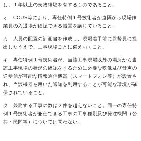
し、１年以上の実務経験を有するものであること。
オ CCUS等により、専任特例１号技術者が遠隔から現場作
業員の入退場が確認できる措置を講じていること。
カ 人員の配置の計画書を作成し、現場着手前に監督員に提
出したうえで、工事現場ごとに備えおくこと。
キ 専任特例１号技術者が、当該工事現場以外の場所から当
該工事現場の状況の確認をするために必要な映像及び音声の
送受信が可能な情報通信機器（スマートフォン等）が設置さ
れ、当該機器を用いた通知を利用することが可能な環境が確
保されていること。
ク 兼務する工事の数は２件を超えないこと。同一の専任特
例１号技術者が兼任できる工事の工事種別及び発注機関（公
共・民間等）については問わない。