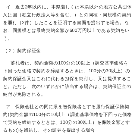
イ 過去2年以内に、本県若しくは本県以外の地方公共団体
又は国（独立行政法人等を含む。）との同種・同規模の契約
を履行（2件）したことを証明する書面を提出する場合。な
お、同規模とは最終契約金額が600万円以上である契約をい
う。
（２）契約保証金
落札者は、契約金額の100分の10以上（調査基準価格を
下回った価格で契約を締結するときは、100分の30以上）の
契約保証金又はこれに代わる担保を納付し、又は提供するこ
と。ただし、次のいずれかに該当する場合は、契約保証金の
納付が免除される。
ア 保険会社との間に県を被保険者とする履行保証保険契
約(契約金額の100分の10以上（調査基準価格を下回った価格
で契約を締結するときは、100分の30以上）を保険金額とす
るもの)を締結し、その証券を提出する場合