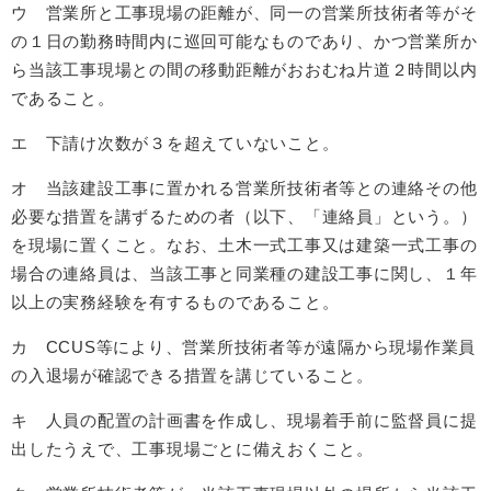
ウ 営業所と工事現場の距離が、同一の営業所技術者等がそ
の１日の勤務時間内に巡回可能なものであり、かつ営業所か
ら当該工事現場との間の移動距離がおおむね片道２時間以内
であること。
エ 下請け次数が３を超えていないこと。
オ 当該建設工事に置かれる営業所技術者等との連絡その他
必要な措置を講ずるための者（以下、「連絡員」という。）
を現場に置くこと。なお、土木一式工事又は建築一式工事の
場合の連絡員は、当該工事と同業種の建設工事に関し、１年
以上の実務経験を有するものであること。
カ CCUS等により、営業所技術者等が遠隔から現場作業員
の入退場が確認できる措置を講じていること。
キ 人員の配置の計画書を作成し、現場着手前に監督員に提
出したうえで、工事現場ごとに備えおくこと。