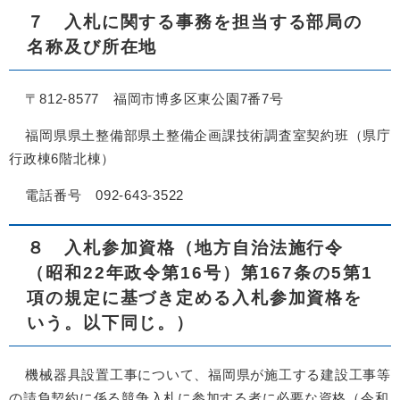
７ 入札に関する事務を担当する部局の
名称及び所在地
〒812-8577 福岡市博多区東公園7番7号
福岡県県土整備部県土整備企画課技術調査室契約班（県庁
行政棟6階北棟）
電話番号 092-643-3522
８ 入札参加資格（地方自治法施行令
（昭和22年政令第16号）第167条の5第1
項の規定に基づき定める入札参加資格を
いう。以下同じ。）
機械器具設置工事について、福岡県が施工する建設工事等
の請負契約に係る競争入札に参加する者に必要な資格（令和