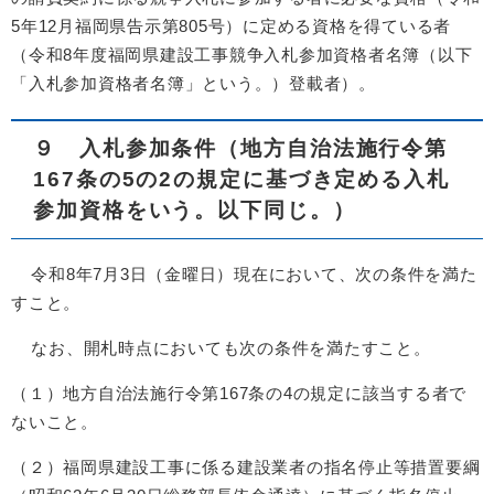
5年12月福岡県告示第805号）に定める資格を得ている者
（令和8年度福岡県建設工事競争入札参加資格者名簿（以下
「入札参加資格者名簿」という。）登載者）。
９ 入札参加条件（地方自治法施行令第
167条の5の2の規定に基づき定める入札
参加資格をいう。以下同じ。）
令和8年7月3日（金曜日）現在において、次の条件を満た
すこと。
なお、開札時点においても次の条件を満たすこと。
（１）地方自治法施行令第167条の4の規定に該当する者で
ないこと。
（２）福岡県建設工事に係る建設業者の指名停止等措置要綱