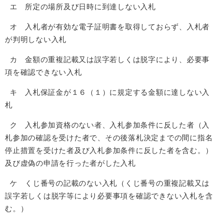
エ 所定の場所及び日時に到達しない入札
オ 入札者が有効な電子証明書を取得しておらず、入札者
が判明しない入札
カ 金額の重複記載又は誤字若しくは脱字により、必要事
項を確認できない入札
キ 入札保証金が１６（１）に規定する金額に達しない入
札
ク 入札参加資格のない者、入札参加条件に反した者（入
札参加の確認を受けた者で、その後落札決定までの間に指名
停止措置を受けた者及び入札参加条件に反した者を含む。）
及び虚偽の申請を行った者がした入札
ケ くじ番号の記載のない入札（くじ番号の重複記載又は
誤字若しくは脱字等により必要事項を確認できない入札を含
む。）