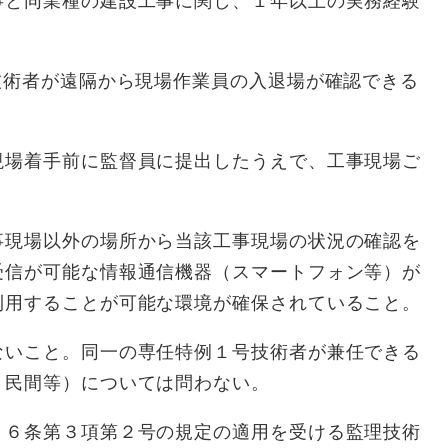
事と同業種の建設工事に関し、１年以上の実務経験
技術者が遠隔から現場作業員の入退場が確認できる
現場着手前に監督員に提出したうえで、工事現場ご
事現場以外の場所から当該工事現場の状況の確認を
受信が可能な情報通信機器（スマートフォン等）が
利用することが可能な環境が確保されていること。
ないこと。同一の専任特例１号技術者が兼任できる
・民間等）については問わない。
２６条第３項第２号の規定の適用を受ける監理技術