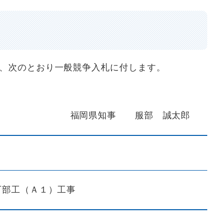
、次のとおり一般競争入札に付します。
福岡県知事 服部 誠太郎
部工（Ａ１）工事