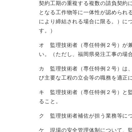
契約工期の重複する複数の請負契約
となる工作物等に一体性が認められ
により締結される場合に限る。）に
す。）
オ 監理技術者（専任特例２号）が
い。（ただし、福岡県発注工事の場
カ 監理技術者（専任特例２号）は
び主要な工程の立会等の職務を適正
キ 監理技術者（専任特例２号）と
ること。
ク 監理技術者補佐が担う業務等に
ケ 現場の安全管理体制について、