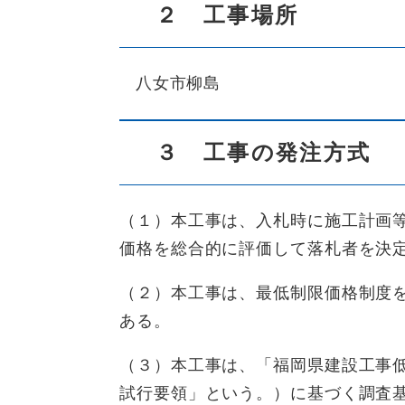
２ 工事場所
八女市柳島
３ 工事の発注方式
（１）本工事は、入札時に施工計画
価格を総合的に評価して落札者を決
（２）本工事は、最低制限価格制度
ある。
（３）本工事は、「福岡県建設工事
試行要領」という。）に基づく調査