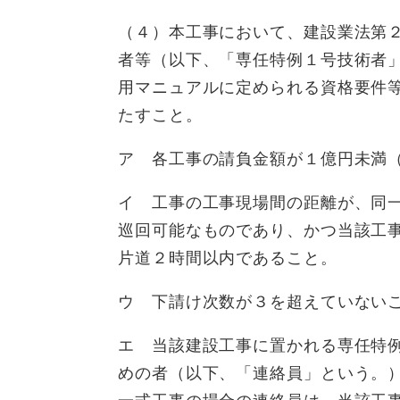
（４）本工事において、建設業法第
者等（以下、「専任特例１号技術者
用マニュアルに定められる資格要件
たすこと。
ア 各工事の請負金額が１億円未満
イ 工事の工事現場間の距離が、同
巡回可能なものであり、かつ当該工
片道２時間以内であること。
ウ 下請け次数が３を超えていない
エ 当該建設工事に置かれる専任特
めの者（以下、「連絡員」という。