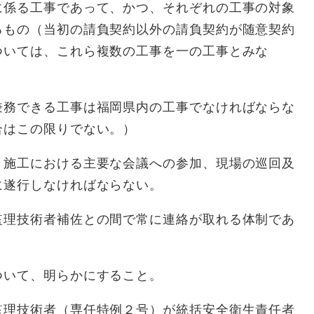
に係る工事であって、かつ、それぞれの工事の対象
るもの（当初の請負契約以外の請負契約が随意契約
ついては、これら複数の工事を一の工事とみな
兼務できる工事は福岡県内の工事でなければならな
合はこの限りでない。）
、施工における主要な会議への参加、現場の巡回及
に遂行しなければならない。
監理技術者補佐との間で常に連絡が取れる体制であ
ついて、明らかにすること。
監理技術者（専任特例２号）が統括安全衛生責任者