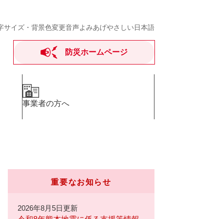
字サイズ・背景色変更
音声よみあげ
やさしい日本語
防災ホームページ
事業者の方へ
重要なお知らせ
2026年8月5日更新