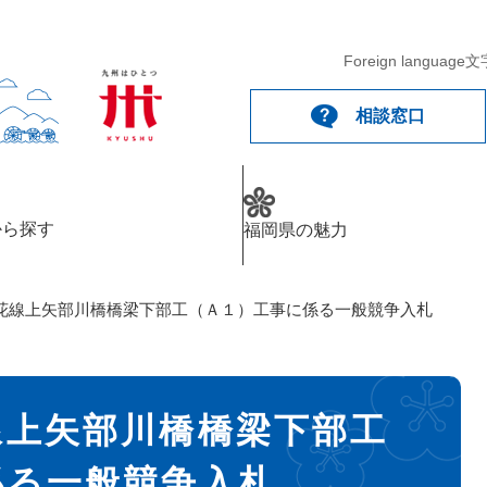
Foreign language
文
相談窓口
から探す
福岡県の魅力
花線上矢部川橋橋梁下部工（Ａ１）工事に係る一般競争入札
線上矢部川橋橋梁下部工
係る一般競争入札