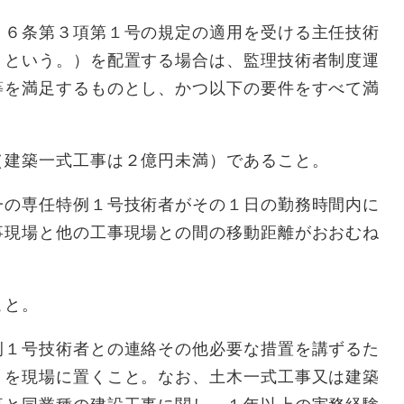
２６条第３項第１号の規定の適用を受ける主任技術
」という。）を配置する場合は、監理技術者制度運
等を満足するものとし、かつ以下の要件をすべて満
（建築一式工事は２億円未満）であること。
一の専任特例１号技術者がその１日の勤務時間内に
事現場と他の工事現場との間の移動距離がおおむね
こと。
例１号技術者との連絡その他必要な措置を講ずるた
）を現場に置くこと。なお、土木一式工事又は建築