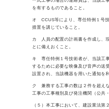
一式工事の場合の連絡員は、当該工
を有するものであること。
オ CCUS等により、専任特例１号
措置を講じていること。
カ 人員の配置の計画書を作成し、
とに備えおくこと。
キ 専任特例１号技術者が、当該工
するために必要な映像及び音声の送
設置され、当該機器を用いた通知を
ク 兼務する工事の数は２件を超え
工事の工事種別及び発注機関（公共
（５）本工事において、建設業法第