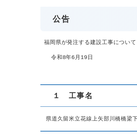
公告
福岡県が発注する建設工事について
令和8年6月19日
１ 工事名
県道久留米立花線上矢部川橋橋梁下