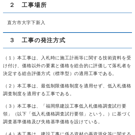
２ 工事場所
直方市大字下新入
３ 工事の発注方式
（１）本工事は、入札時に施工計画等に関する技術資料を受
け付け、価格以外の要素と価格を総合的に評価して落札者を
決定する総合評価方式（標準型）の適用工事である。
（２）本工事は、最低制限価格制度を適用せず、低入札価格
調査制度を適用する工事である。
（３）本工事は、「福岡県建設工事低入札価格調査試行要
領」（以下「低入札価格調査試行要領」という。）に基づく
調査基準価格及び失格基準価格を設けている。
（４）本工事は、建設工事に係る資材の再資源化等に関する