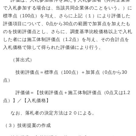
で入札参加する場合は、当該共同企業体のことをいう。）に
標準点（100点）を与え、さらに上記（１）により評価した
評価項目について、0点から30点の範囲で加算点を加えたも
のを技術評価点とし、さらに、調査基準比較価格以上で入札
した者には施工体制評価点（1.2点）を与え、その合計点を
入札価格で除して得られた評価値により行う。
（算出式）
技術評価点＝標準点（100点）＋加算点（0点から30
点）
評価値＝【技術評価点＋施工体制評価点（0点又は1.2
点）】／【入札価格】
なお、落札者の決定方法は２０による。
（３）技術提案の作成