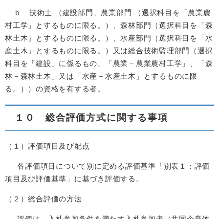
ｂ 技術士 （建設部門、農業部門 （選択科目を「農業農
村工学」とするものに限る。）、森林部門（選択科目を「森
林土木」とするものに限る。）、水産部門（選択科目を「水
産土木」とするものに限る。）又は総合技術監理部門（選択
科目を「建設」に係るもの、「農業－農業農村工学」、「森
林－森林土木」又は「水産－水産土木」とするものに限
る。））の資格を有する者。
１０ 総合評価方式に関する事項
（１）評価項目及び配点
各評価項目について別に定める評価基準「別表１：評価
項目及び評価基準」に基づき評価する。
（２）総合評価の方法
評価は、入札参加条件を満たす入札参加者（共同企業体