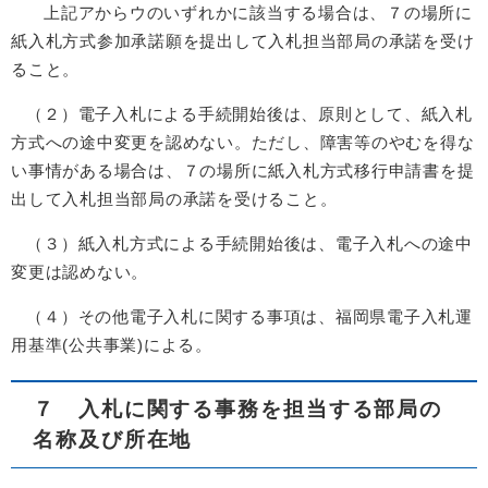
上記アからウのいずれかに該当する場合は、７の場所に
紙入札方式参加承諾願を提出して入札担当部局の承諾を受け
ること。
（２）電子入札による手続開始後は、原則として、紙入札
方式への途中変更を認めない。ただし、障害等のやむを得な
い事情がある場合は、７の場所に紙入札方式移行申請書を提
出して入札担当部局の承諾を受けること。
（３）紙入札方式による手続開始後は、電子入札への途中
変更は認めない。
（４）その他電子入札に関する事項は、福岡県電子入札運
用基準(公共事業)による。
７ 入札に関する事務を担当する部局の
名称及び所在地