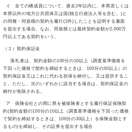
イ 全ての構成員について、過去2年以内に、本県若しくは
本県以外の地方公共団体又は国(独立行政法人等を含む。)と
の同種・同規模の契約を履行(2件)したことを証明する書面
を提出する場合。なお、同規模とは最終契約金額が2,000万
円以上である契約をいう。
（２）契約保証金
落札者は、契約金額の100分の10以上（調査基準価格を
下回った価格で契約を締結するときは、100分の30以上）の
契約保証金又はこれに代わる担保を納付し、又は提供するこ
と。ただし、次のいずれかに該当する場合は、契約保証金の
納付が免除される。
ア 保険会社との間に県を被保険者とする履行保証保険契
約(契約金額の100分の10以上（調査基準価格を下回った価格
で契約を締結するときは、100分の30以上）を保険金額とす
るもの)を締結し、その証券を提出する場合