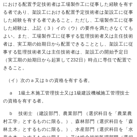
における配置予定技術者は工場製作工に従事した経験を有す
る者であり、架設工における配置予定技術者は架設工に従事
した経験を有する者であること。ただし、工場製作工に従事
した経験は、上記（３）イの（ウ）の要件を満たさなくても
よい。また、工場製作工に従事する監理技術者又は主任技術
者は、実工期の始期日から配置できることとし、架設工に従
事する監理技術者又は主任技術者は、架設工の開始予定日
（実工期の始期日から起算して232日）時点に専任で配置で
きること。
（イ）次のａ又はｂの資格を有する者。
ａ 1級土木施工管理技士又は1級建設機械施工管理技士
の資格を有する者。
ｂ 技術士 （建設部門、農業部門 （選択科目を「農業農
村工学」とするものに限る。）、森林部門（選択科目を「森
林土木」とするものに限る。）、水産部門（選択科目を「水