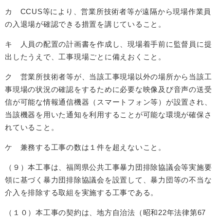
カ CCUS等により、営業所技術者等が遠隔から現場作業員
の入退場が確認できる措置を講じていること。
キ 人員の配置の計画書を作成し、現場着手前に監督員に提
出したうえで、工事現場ごとに備えおくこと。
ク 営業所技術者等が、当該工事現場以外の場所から当該工
事現場の状況の確認をするために必要な映像及び音声の送受
信が可能な情報通信機器（スマートフォン等）が設置され、
当該機器を用いた通知を利用することが可能な環境が確保さ
れていること。
ケ 兼務する工事の数は１件を超えないこと。
（９）本工事は、福岡県公共工事暴力団排除協議会等実施要
領に基づく暴力団排除協議会を設置して、暴力団等の不当な
介入を排除する取組を実施する工事である。
（１０）本工事の契約は、地方自治法（昭和22年法律第67