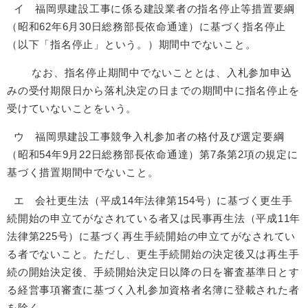
イ 福岡県建設工事に係る建設業者の指名停止等措置要綱
（昭和62年6月30日総務部長依命通達）に基づく指名停止
（以下「指名停止」という。）期間中でないこと。
なお、指名停止期間中でないこととは、入札参加申込
みの受付期限日から落札決定の日までの期間中に指名停止を
受けていないことをいう。
ウ 福岡県建設工事競争入札参加者の格付及び選定要綱
（昭和54年9月22日総務部長依命通達）第7条第2項の規定に
基づく措置期間中でないこと。
エ 会社更生法（平成14年法律第154号）に基づく更生手
続開始の申立てがなされている者又は民事再生法（平成11年
法律第225号）に基づく再生手続開始の申立てがなされてい
る者でないこと。ただし、更生手続開始の決定後又は再生手
続の開始決定後、手続開始決定日以降の日を審査基準日とす
る経営事項審査に基づく入札参加資格者名簿に登載された者
を除く。