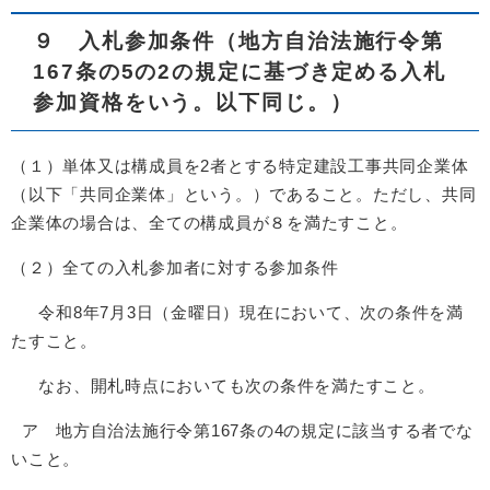
９ 入札参加条件（地方自治法施行令第
167条の5の2の規定に基づき定める入札
参加資格をいう。以下同じ。）
（１）単体又は構成員を2者とする特定建設工事共同企業体
（以下「共同企業体」という。）であること。ただし、共同
企業体の場合は、全ての構成員が８を満たすこと。
（２）全ての入札参加者に対する参加条件
令和8年7月3日（金曜日）現在において、次の条件を満
たすこと。
なお、開札時点においても次の条件を満たすこと。
ア 地方自治法施行令第167条の4の規定に該当する者でな
いこと。