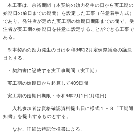
本工事は、余裕期間（本契約の効力発生の日から実工期の
始期日の前日までの期間）を設定した工事（任意着手方式）
であり、発注者が定めた実工期の始期日期限までの間で、受
注者が実工期の始期日を任意に設定することができる工事で
ある。
※本契約の効力発生の日は令和8年12月定例県議会の議決
日とする。
・契約書に記載する実工事期間（実工期）
実工期の始期日から起算して409日間
実工期の始期日期限：令和9年2月1日(月曜日)
入札参加者は資格確認資料提出日に様式１－８「工期通
知書」を提出するものとする。
なお、詳細は特記仕様書による。