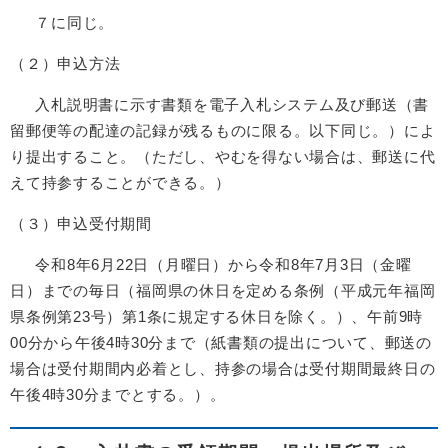
７に同じ。
（２）申込方法
入札説明書に示す書類を電子入札システム及び郵送（書
留郵便等の配達の記録が残るものに限る。以下同じ。）によ
り提出すること。（ただし、やむを得ない場合は、郵送に代
えて持参することができる。）
（３）申込受付期間
令和8年6月22日（月曜日）から令和8年7月3日（金曜
日）までの毎日（福岡県の休日を定める条例（平成元年福岡
県条例第23号）第1条に規定する休日を除く。）、午前9時
00分から午後4時30分まで（紙書類の提出について、郵送の
場合は受付期間内必着とし、持参の場合は受付期間最終日の
午後4時30分までとする。）。