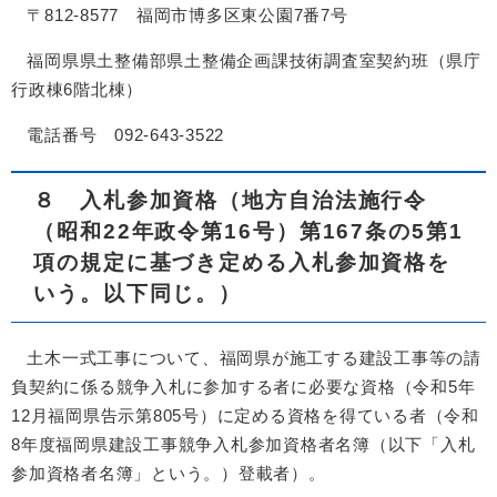
〒812-8577 福岡市博多区東公園7番7号
福岡県県土整備部県土整備企画課技術調査室契約班（県庁
行政棟6階北棟）
電話番号 092-643-3522
８ 入札参加資格（地方自治法施行令
（昭和22年政令第16号）第167条の5第1
項の規定に基づき定める入札参加資格を
いう。以下同じ。）
土木一式工事について、福岡県が施工する建設工事等の請
負契約に係る競争入札に参加する者に必要な資格（令和5年
12月福岡県告示第805号）に定める資格を得ている者（令和
8年度福岡県建設工事競争入札参加資格者名簿（以下「入札
参加資格者名簿」という。）登載者）。