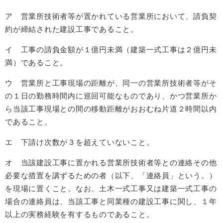
ア 営業所技術者等が置かれている営業所において、請負契
約が締結された建設工事であること。
イ 工事の請負金額が１億円未満（建築一式工事は２億円未
満）であること。
ウ 営業所と工事現場の距離が、同一の営業所技術者等がそ
の１日の勤務時間内に巡回可能なものであり、かつ営業所か
ら当該工事現場との間の移動距離がおおむね片道２時間以内
であること。
エ 下請け次数が３を超えていないこと。
オ 当該建設工事に置かれる営業所技術者等との連絡その他
必要な措置を講ずるための者（以下、「連絡員」という。）
を現場に置くこと。なお、土木一式工事又は建築一式工事の
場合の連絡員は、当該工事と同業種の建設工事に関し、１年
以上の実務経験を有するものであること。