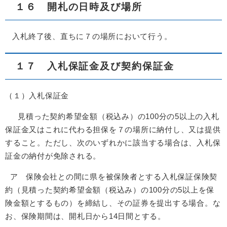
１６ 開札の日時及び場所
入札終了後、直ちに７の場所において行う。
１７ 入札保証金及び契約保証金
（１）入札保証金
見積った契約希望金額（税込み）の100分の5以上の入札
保証金又はこれに代わる担保を７の場所に納付し、又は提供
すること。ただし、次のいずれかに該当する場合は、入札保
証金の納付が免除される。
ア 保険会社との間に県を被保険者とする入札保証保険契
約（見積った契約希望金額（税込み）の100分の5以上を保
険金額とするもの）を締結し、その証券を提出する場合。な
お、保険期間は、開札日から14日間とする。