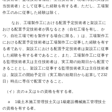
当技術者）として従事した経験を有する者。ただし、工場製
作工のみに従事した経験は除く。
なお、工場製作工における配置予定技術者と架設工に
おける配置予定技術者が異なるとき（自社工場を有し、か
つ、自社工場で桁を製作する場合に限る。）は、工場製作工
における配置予定技術者は工場製作工に従事した経験を有す
る者であり、架設工における配置予定技術者は架設工に従事
した経験を有する者であること。また、工場製作工に従事す
る監理技術者又は主任技術者は、実工期の始期日から配置で
きることとし、架設工に従事する監理技術者又は主任技術者
は、架設工の開始予定日（実工期の始期日から起算して232
日）時点に専任で配置できること。
（イ）次のａ又はｂの資格を有する者。
ａ 1級土木施工管理技士又は1級建設機械施工管理技士
の資格を有する者。