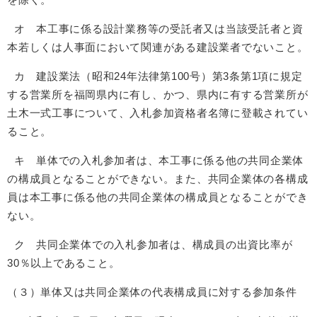
オ 本工事に係る設計業務等の受託者又は当該受託者と資
本若しくは人事面において関連がある建設業者でないこと。
カ 建設業法（昭和24年法律第100号）第3条第1項に規定
する営業所を福岡県内に有し、かつ、県内に有する営業所が
土木一式工事について、入札参加資格者名簿に登載されてい
ること。
キ 単体での入札参加者は、本工事に係る他の共同企業体
の構成員となることができない。また、共同企業体の各構成
員は本工事に係る他の共同企業体の構成員となることができ
ない。
ク 共同企業体での入札参加者は、構成員の出資比率が
30％以上であること。
（３）単体又は共同企業体の代表構成員に対する参加条件