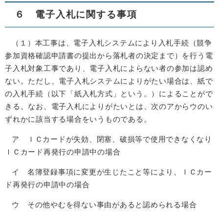
６ 電子入札に関する事項
（１）本工事は、電子入札システムにより入札手続（競争
参加資格確認申請書の提出から落札者の決定まで）を行う電
子入札対象工事であり、電子入札によらない者の参加は認め
ない。ただし、電子入札システムによりがたい場合は、紙で
の入札手続（以下「紙入札方式」という。）によることがで
きる。なお、電子入札によりがたいとは、次のアからウのい
ずれかに該当する場合をいうものである。
ア ＩＣカードが失効、閉塞、破損等で使用できなくなり
ＩＣカード再発行の申請中の場合
イ 名簿登録事項に変更が生じたこと等により、ＩＣカー
ド再発行の申請中の場合
ウ その他やむを得ない事由があると認められる場合