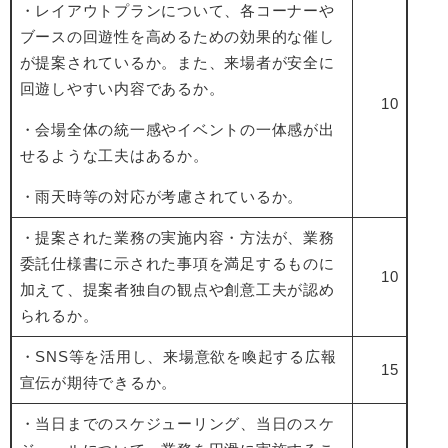
・レイアウトプランについて、各コーナーや
ブースの回遊性を高めるための効果的な催し
が提案されているか。また、来場者が安全に
回遊しやすい内容であるか。
10
・会場全体の統一感やイベントの一体感が出
せるような工夫はあるか。
・雨天時等の対応が考慮されているか。
・提案された業務の実施内容・方法が、業務
委託仕様書に示された事項を満足するものに
10
加えて、提案者独自の観点や創意工夫が認め
られるか。
・SNS等を活用し、来場意欲を喚起する広報
15
宣伝が期待できるか。
・当日までのスケジューリング、当日のスケ