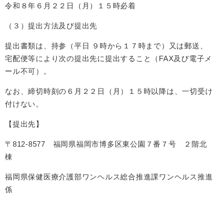
令和８年６月２２日（月）１５時必着
（３）提出方法及び提出先
提出書類は、持参（平日 ９時から１７時まで）又は郵送、
宅配便等により次の提出先に提出すること（FAX及び電子メ
ール不可）。
なお、締切時刻の６月２２日（月）１５時以降は、一切受け
付けない。
【提出先】
〒812-8577 福岡県福岡市博多区東公園７番７号 ２階北
棟
福岡県保健医療介護部ワンヘルス総合推進課ワンヘルス推進
係