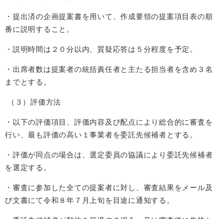
・提出済の企画提案書を用いて、作成要領の提案項目表の順
番に説明すること。
・説明時間は２０分以内、質疑応答は５分程度を予定。
・出席者数は提案者の統括責任者と主たる担当者を含め３名
までとする。
（３）評価方法
・以下の評価項目、評価内容及び配点により総合的に審査を
行い、最も評価の高い１事業者を委託先候補者とする。
・評価が同点の場合は、選定委員の協議により委託先候補者
を選定する。
・審査に参加した全ての提案者に対し、審査結果をメール及
び文書にて令和８年７月上旬を目途に通知する。