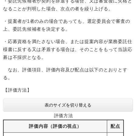
・委託先候補者が契約を辞退する場合、又は審査後に失格と
なることが判明した場合、次点の者を繰り上げる。
・提案者が1者のみの場合であっても、選定委員会で審査の
上、委託先候補者を決定する。
・応募資格を満たさない場合、または提案内容が業務委託仕
様書に反する又は矛盾する場合は、そのことをもって当該応
募は不採択となる。
なお、評価項目、評価内容及び配点は以下のとおりとす
る。
【評価方法】
表のサイズを切り替える
評価方法
評価内容（評価の視点）
配点