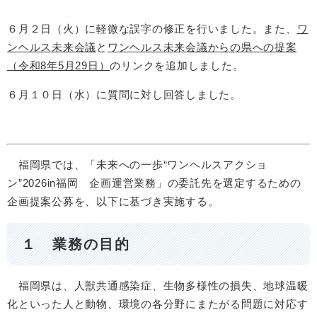
６月２日（火）に軽微な誤字の修正を行いました。また、
ワ
ンヘルス未来会議
と
ワンヘルス未来会議からの県への提案
（令和8年5月29日）
のリンクを追加しました。
６月１０日（水）に質問に対し回答しました。
福岡県では、「未来への一歩“ワンヘルスアクショ
ン”2026in福岡 企画運営業務」の委託先を選定するための
企画提案公募を、以下に基づき実施する。
１ 業務の目的
福岡県は、人獣共通感染症、生物多様性の損失、地球温暖
化といった人と動物、環境の各分野にまたがる問題に対応す