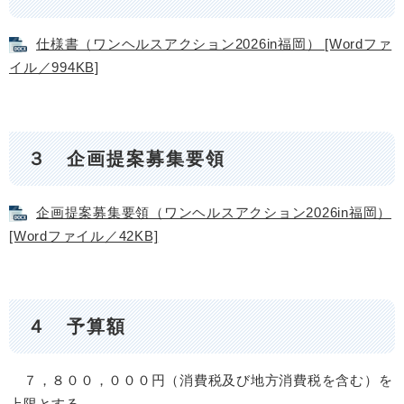
仕様書（ワンヘルスアクション2026in福岡） [Wordファ
イル／994KB]
３ 企画提案募集要領
企画提案募集要領（ワンヘルスアクション2026in福岡）
[Wordファイル／42KB]
４ 予算額
７，８００，０００円（消費税及び地方消費税を含む）を
上限とする。