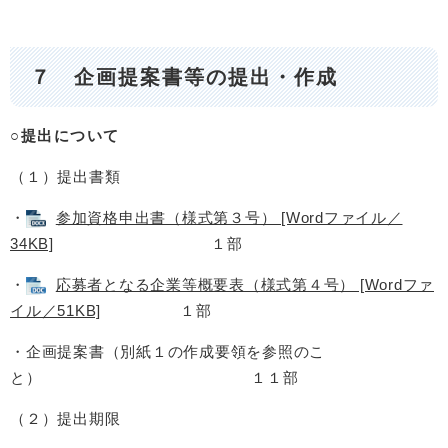
７ 企画提案書等の提出・作成
○提出について
（１）提出書類
・
参加資格申出書（様式第３号） [Wordファイル／
34KB]
１部
・
応募者となる企業等概要表（様式第４号） [Wordファ
イル／51KB]
１部
・企画提案書（別紙１の作成要領を参照のこ
と） １１部
（２）提出期限