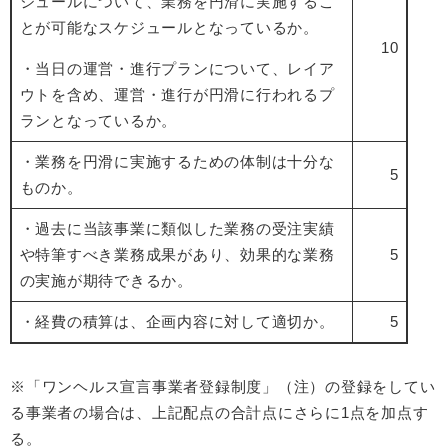
ジュールについて、業務を円滑に実施するこ
とが可能なスケジュールとなっているか。
10
・当日の運営・進行プランについて、レイア
ウトを含め、運営・進行が円滑に行われるプ
ランとなっているか。
・業務を円滑に実施するための体制は十分な
5
ものか。
・過去に当該事業に類似した業務の受注実績
や特筆すべき業務成果があり、効果的な業務
5
の実施が期待できるか。
・経費の積算は、企画内容に対して適切か。
5
※「ワンヘルス宣言事業者登録制度」（注）の登録をしてい
る事業者の場合は、上記配点の合計点にさらに1点を加点す
る。