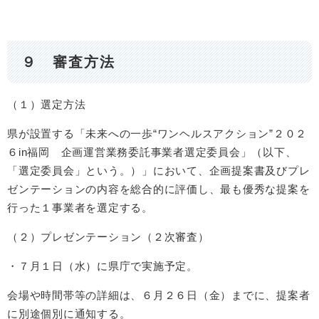
９ 審査方法
（１）選定方法
県が設置する「未来への一歩“ワンヘルスアクション”２０２
６in福岡 企画運営業務委託事業者選定委員会」（以下、
「選定委員会」という。）」において、企画提案書及びプレ
ゼンテーションの内容を総合的に評価し、最も優秀な提案を
行った１事業者を選定する。
（２）プレゼンテーション（２次審査）
・７月１日（水）に県庁で実施予定。
会場や時間帯等の詳細は、６月２６日（金）までに、提案者
に別途個別に通知する。