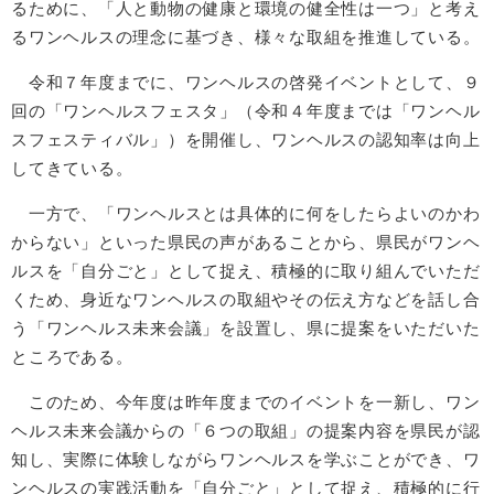
るために、「人と動物の健康と環境の健全性は一つ」と考え
るワンヘルスの理念に基づき、様々な取組を推進している。
令和７年度までに、ワンヘルスの啓発イベントとして、９
回の「ワンヘルスフェスタ」（令和４年度までは「ワンヘル
スフェスティバル」）を開催し、ワンヘルスの認知率は向上
してきている。
一方で、「ワンヘルスとは具体的に何をしたらよいのかわ
からない」といった県民の声があることから、県民がワンヘ
ルスを「自分ごと」として捉え、積極的に取り組んでいただ
くため、身近なワンヘルスの取組やその伝え方などを話し合
う「ワンヘルス未来会議」を設置し、県に提案をいただいた
ところである。
このため、今年度は昨年度までのイベントを一新し、ワン
ヘルス未来会議からの「６つの取組」の提案内容を県民が認
知し、実際に体験しながらワンヘルスを学ぶことができ、ワ
ンヘルスの実践活動を「自分ごと」として捉え、積極的に行