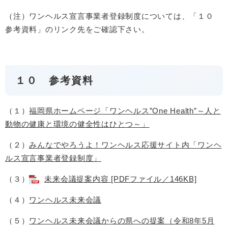
（注）ワンヘルス宣言事業者登録制度については、「１０
参考資料」のリンク先をご確認下さい。
１０ 参考資料
（１）
福岡県ホームページ「ワンヘルス”One Health”～人と
動物の健康と環境の健全性はひとつ～」
（２）
みんなでやろうよ！ワンヘルス応援サイト内「ワンヘ
ルス宣言事業者登録制度」
（３）
未来会議提案内容 [PDFファイル／146KB]
（４）
ワンヘルス未来会議
（５）
ワンヘルス未来会議からの県への提案（令和8年5月