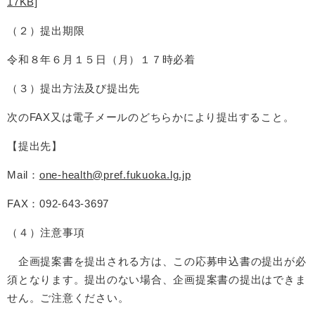
17KB]
（２）提出期限
令和８年６月１５日（月）１７時必着
（３）提出方法及び提出先
次のFAX又は電子メールのどちらかにより提出すること。
【提出先】
Mail：
one-health@pref.fukuoka.lg.jp
FAX：092-643-3697
（４）注意事項
企画提案書を提出される方は、この応募申込書の提出が必
須となります。提出のない場合、企画提案書の提出はできま
せん。ご注意ください。