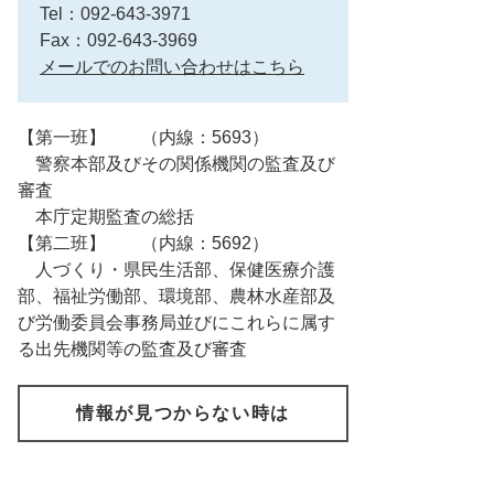
Tel：092-643-3971
Fax：092-643-3969
メールでのお問い合わせはこちら
【第一班】 （内線：5693）
警察本部及びその関係機関の監査及び
審査
本庁定期監査の総括
【第二班】 （内線：5692）
人づくり・県民生活部、保健医療介護
部、福祉労働部、環境部、農林水産部及
び労働委員会事務局並びにこれらに属す
る出先機関等の監査及び審査
情報が見つからない時は