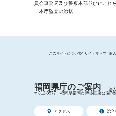
員会事務局及び警察本部並びにこれ
本庁監査の総括
このサイトについて
サイトマップ
個
福岡県庁のご案内
法人
〒812-8577
福岡県福岡市博多区東公園7番
アクセス
総合