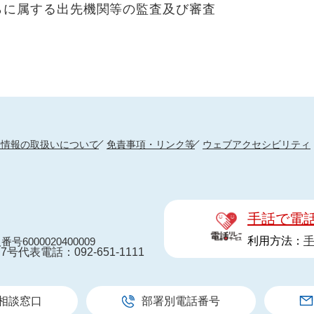
らに属する出先機関等の監査及び審査
人情報の取扱いについて
免責事項・リンク等
ウェブアクセシビリティ
手話で電
利用方法：
番号6000020400009
7号
代表電話：092-651-1111
相談窓口
部署別電話番号