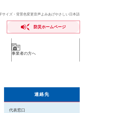
字サイズ・背景色変更
音声よみあげ
やさしい日本語
防災ホームページ
事業者の方へ
連絡先
代表窓口