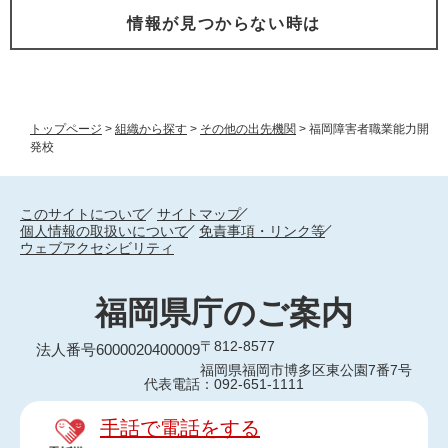
情報が見つからない時は
トップページ
>
組織から探す
>
その他の出先機関
>
福岡障害者職業能力開
発校
このサイトについて
サイトマップ
個人情報の取扱いについて
免責事項・リンク等
ウェブアクセシビリティ
福岡県庁のご案内
〒812-8577
法人番号6000020400009
福岡県福岡市博多区東公園7番7号
代表電話：092-651-1111
手話で電話をする