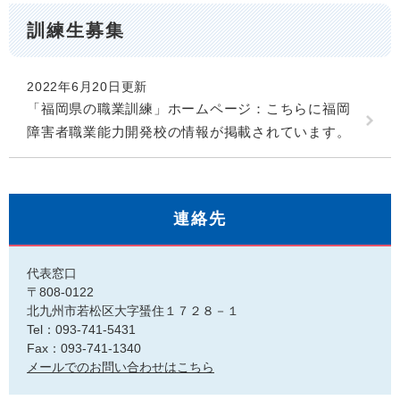
訓練生募集
2022年6月20日更新
「福岡県の職業訓練」ホームページ：こちらに福岡
障害者職業能力開発校の情報が掲載されています。
連絡先
代表窓口
〒808-0122
北九州市若松区大字蜑住１７２８－１
Tel：093-741-5431
Fax：093-741-1340
メールでのお問い合わせはこちら