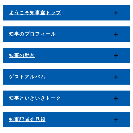
ようこそ知事室トップ
知事のプロフィール
知事の動き
ゲストアルバム
知事といきいきトーク
知事記者会見録