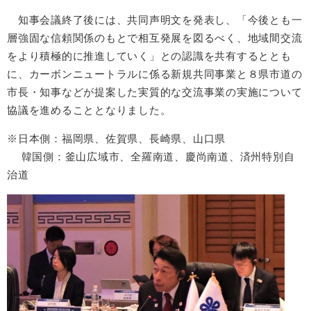
知事会議終了後には、共同声明文を発表し、「今後とも一
層強固な信頼関係のもとで相互発展を図るべく、地域間交流
をより積極的に推進していく」との認識を共有するととも
に、カーボンニュートラルに係る新規共同事業と８県市道の
市長・知事などが提案した実質的な交流事業の実施について
協議を進めることとなりました。
※日本側：福岡県、佐賀県、長崎県、山口県
韓国側：釜山広域市、全羅南道、慶尚南道、済州特別自
治道