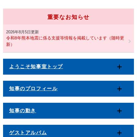
重要なお知らせ
2026年8月5日更新
令和8年熊本地震に係る支援等情報を掲載しています（随時更
新）
ようこそ知事室トップ
知事のプロフィール
知事の動き
ゲストアルバム