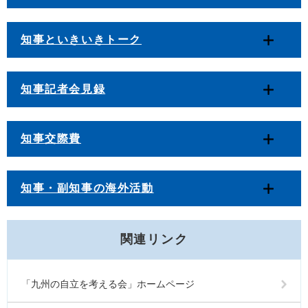
知事といきいきトーク
知事記者会見録
知事交際費
知事・副知事の海外活動
関連リンク
「九州の自立を考える会」ホームページ