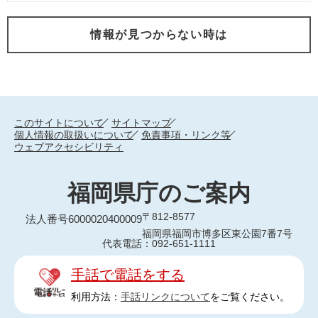
情報が見つからない時は
このサイトについて
サイトマップ
個人情報の取扱いについて
免責事項・リンク等
ウェブアクセシビリティ
福岡県庁のご案内
〒812-8577
法人番号6000020400009
福岡県福岡市博多区東公園7番7号
代表電話：092-651-1111
手話で電話をする
利用方法：
手話リンクについて
をご覧ください。