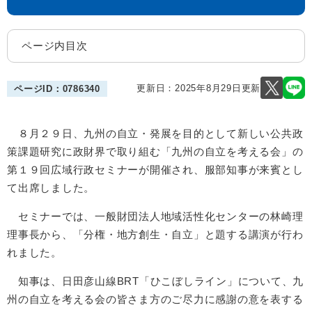
ページ内目次
更新日：2025年8月29日更新
ページID：0786340
８月２９日、九州の自立・発展を目的として新しい公共政
策課題研究に政財界で取り組む「九州の自立を考える会」の
第１９回広域行政セミナーが開催され、服部知事が来賓とし
て出席しました。
セミナーでは、一般財団法人地域活性化センターの林崎理
理事長から、「分権・地方創生・自立」と題する講演が行わ
れました。
知事は、日田彦山線BRT「ひこぼしライン」について、九
州の自立を考える会の皆さま方のご尽力に感謝の意を表する