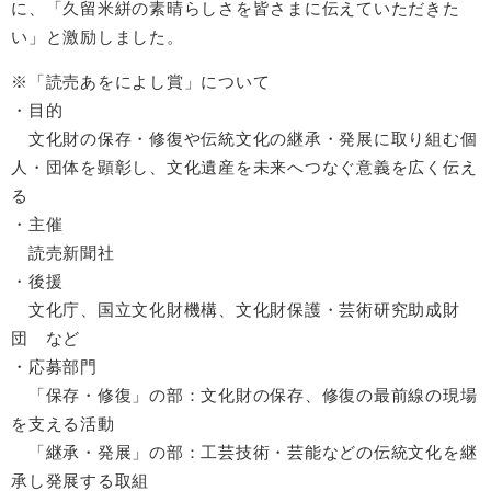
に、「久留米絣の素晴らしさを皆さまに伝えていただきた
い」と激励しました。
※「読売あをによし賞」について
・目的
文化財の保存・修復や伝統文化の継承・発展に取り組む個
人・団体を顕彰し、文化遺産を未来へつなぐ意義を広く伝え
る
・主催
​ 読売新聞社
・後援
​ 文化庁、国立文化財機構、文化財保護・芸術研究助成財
団 など
・応募部門
「保存・修復」の部：文化財の保存、修復の最前線の現場
を支える活動
​ 「継承・発展」の部：工芸技術・芸能などの伝統文化を継
承し発展する取組