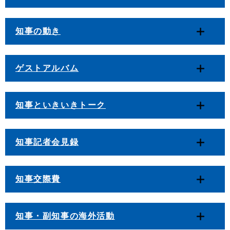
知事の動き
ゲストアルバム
知事といきいきトーク
知事記者会見録
知事交際費
知事・副知事の海外活動