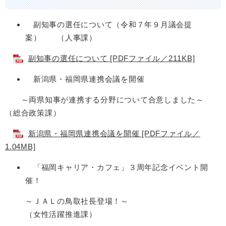
副知事の選任について（令和７年９月議会提
案） （人事課）
副知事の選任について [PDFファイル／211KB]
新潟県・福岡県連携会議を開催
～両県知事が連携する分野について合意しました～
（総合政策課）
新潟県・福岡県連携会議を開催 [PDFファイル／
1.04MB]
「福岡キャリア・カフェ」３周年記念イベント開
催！
～ＪＡＬの鳥取社長登場！～
（女性活躍推進課）