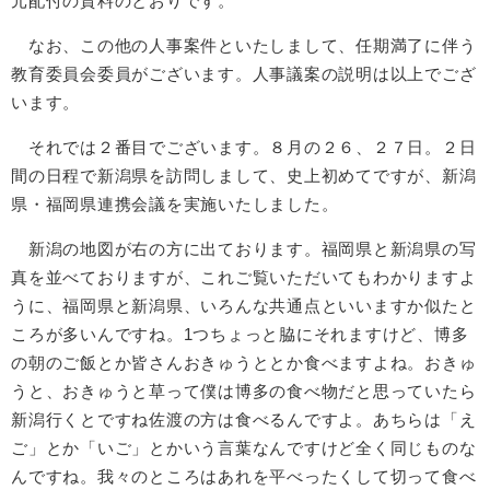
元配付の資料のとおりです。
なお、この他の人事案件といたしまして、任期満了に伴う
教育委員会委員がございます。人事議案の説明は以上でござ
います。
それでは２番目でございます。８月の２６、２７日。２日
間の日程で新潟県を訪問しまして、史上初めてですが、新潟
県・福岡県連携会議を実施いたしました。
新潟の地図が右の方に出ております。福岡県と新潟県の写
真を並べておりますが、これご覧いただいてもわかりますよ
うに、福岡県と新潟県、いろんな共通点といいますか似たと
ころが多いんですね。1つちょっと脇にそれますけど、博多
の朝のご飯とか皆さんおきゅうととか食べますよね。おきゅ
うと、おきゅうと草って僕は博多の食べ物だと思っていたら
新潟行くとですね佐渡の方は食べるんですよ。あちらは「え
ご」とか「いご」とかいう言葉なんですけど全く同じものな
んですね。我々のところはあれを平べったくして切って食べ