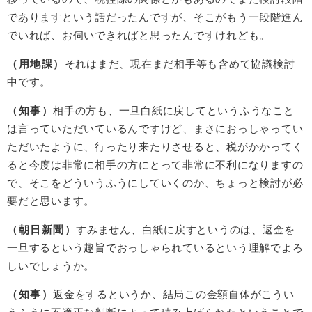
でありますという話だったんですが、そこがもう一段階進ん
でいれば、お伺いできればと思ったんですけれども。
（用地課）
それはまだ、現在まだ相手等も含めて協議検討
中です。
（知事）
相手の方も、一旦白紙に戻してというふうなこと
は言っていただいているんですけど、まさにおっしゃってい
ただいたように、行ったり来たりさせると、税がかかってく
ると今度は非常に相手の方にとって非常に不利になりますの
で、そこをどういうふうにしていくのか、ちょっと検討が必
要だと思います。
（朝日新聞）
すみません、白紙に戻すというのは、返金を
一旦するという趣旨でおっしゃられているという理解でよろ
しいでしょうか。
（知事）
返金をするというか、結局この金額自体がこうい