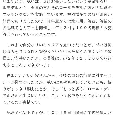
りますとか、或いは、ぜひお会いしたいという希望するロー
ルモデルとも、会員の方とそのロールモデルの方との個別の
マッチングなどを実施しています。福岡博多での取り組みが
好評でありましたので、昨年度からは北九州、筑豊、筑後の
各地域でもカフェを開催し、年に２回は１００名規模の大交
流会も行っているところです。
これまで自分なりのキャリアを見つけたいとか、或いは同
じ悩みを持つ女性と繋がりたいといった多くの働く女性の皆
様にご支持いただき、会員数はこの２年で１，２００名を超
えるところまできています。
参加いただいた皆さんから、今後の自分の行動に対するヒ
ントが見つかったとか、或いはもやもやしていたけども、悩
みがすっきり消えたとか、そしてもっと多くのロールモデル
の皆さんと出会いたいと、こういうお声をたくさんいただい
ているのが実情です。
記念イベントですが、１０月１８日土曜日の午後開催いた