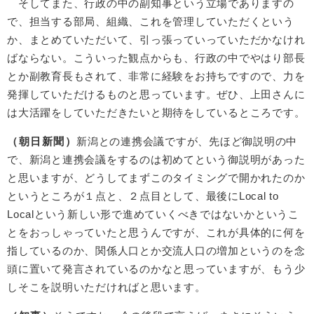
そしてまた、行政の中の副知事という立場でありますの
で、担当する部局、組織、これを管理していただくという
か、まとめていただいて、引っ張っていっていただかなけれ
ばならない。こういった観点からも、行政の中でやはり部長
とか副教育長もされて、非常に経験をお持ちですので、力を
発揮していただけるものと思っています。ぜひ、上田さんに
は大活躍をしていただきたいと期待をしているところです。
（朝日新聞）
新潟との連携会議ですが、先ほど御説明の中
で、新潟と連携会議をするのは初めてという御説明があった
と思いますが、どうしてまずこのタイミングで開かれたのか
というところが１点と、２点目として、最後にLocal to
Localという新しい形で進めていくべきではないかというこ
とをおっしゃっていたと思うんですが、これが具体的に何を
指しているのか、関係人口とか交流人口の増加というのを念
頭に置いて発言されているのかなと思っていますが、もう少
しそこを説明いただければと思います。