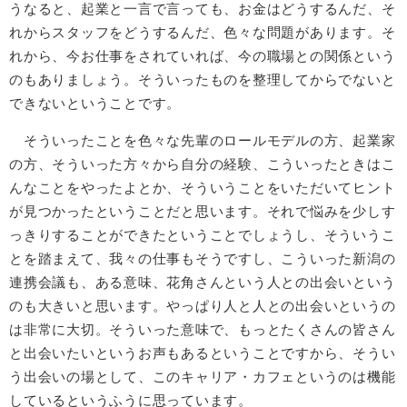
うなると、起業と一言で言っても、お金はどうするんだ、そ
れからスタッフをどうするんだ、色々な問題があります。そ
れから、今お仕事をされていれば、今の職場との関係という
のもありましょう。そういったものを整理してからでないと
できないということです。
そういったことを色々な先輩のロールモデルの方、起業家
の方、そういった方々から自分の経験、こういったときはこ
んなことをやったよとか、そういうことをいただいてヒント
が見つかったということだと思います。それで悩みを少しす
っきりすることができたということでしょうし、そういうこ
とを踏まえて、我々の仕事もそうですし、こういった新潟の
連携会議も、ある意味、花角さんという人との出会いという
のも大きいと思います。やっぱり人と人との出会いというの
は非常に大切。そういった意味で、もっとたくさんの皆さん
と出会いたいというお声もあるということですから、そうい
う出会いの場として、このキャリア・カフェというのは機能
しているというふうに思っています。