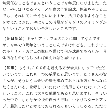
無責任なこともできんということで今年度になりました。た
だ、やっぱりなるべく、来年度の予算編成、施策を考える上
でも、それに間に合うといいますか、活用できるようなこと
を考えたときに、やはりこの時期がぎりぎりのタイミングか
なということでお互い合意したところです。
（朝日新聞）
キャリア・カフェのことに関してなんです
が、今年で３周年ということなんですけれども、これまでこ
のキャリア・カフェの取組を通じて何か成果であるとか、具
体的なものがもしあれば伺えればと思います。
（知事）
もう１,２００名を超える方が会員になっていただ
いています。これも一つの成果だと思います。たくさんの皆
さんが、そういう出会いの場を求めておられる方がそんなに
たくさんいる。登録していただいて活用していただいている
ということ、これは大きな成果であると思いますし、そうい
った中で、なかなか今後の自分の行動、つまりスタートアッ
プ、起業したいと考えておられる方もいらっしゃる。ただそ