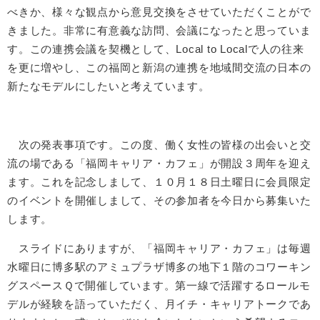
べきか、様々な観点から意見交換をさせていただくことがで
きました。非常に有意義な訪問、会議になったと思っていま
す。この連携会議を契機として、Local to Localで人の往来
を更に増やし、この福岡と新潟の連携を地域間交流の日本の
新たなモデルにしたいと考えています。
次の発表事項です。この度、働く女性の皆様の出会いと交
流の場である「福岡キャリア・カフェ」が開設３周年を迎え
ます。これを記念しまして、１０月１８日土曜日に会員限定
のイベントを開催しまして、その参加者を今日から募集いた
します。
スライドにありますが、「福岡キャリア・カフェ」は毎週
水曜日に博多駅のアミュプラザ博多の地下１階のコワーキン
グスペースＱで開催しています。第一線で活躍するロールモ
デルが経験を語っていただく、月イチ・キャリアトークであ