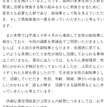
を育てるを掲げているところです。福岡の未来を担う人材を
育成し活躍を推進する取り組みをさらに前進させるために、
是非とも必要な人材であり、副知事として私を支えていただ
き、そして県政推進の一翼を担っていただきたいと考えてい
ます。
また本県では平成１０年４月から連続して女性が副知事に
就任しており、今回の議案を県議会でご同意いただきました
ならば、４人目の女性副知事となります。全国的に見ても、
このような長期にわたり女性が就任し活躍しておられる事例
はございません。選任にあたっては、もちろん適材適所、性
別にかかわらず検討を行ってまいりましたが、上田さんとい
うすぐれた人材を得ましたので、引き続き女性の副知事とし
て、活躍していただき、性別、年齢、国籍、障がいのあるな
しにかかわらず、誰もが輝き、活躍できる福岡県をともに作
っていきたいと考えています。
詳細な選任理由及び上田さんの経歴につきましては、お手