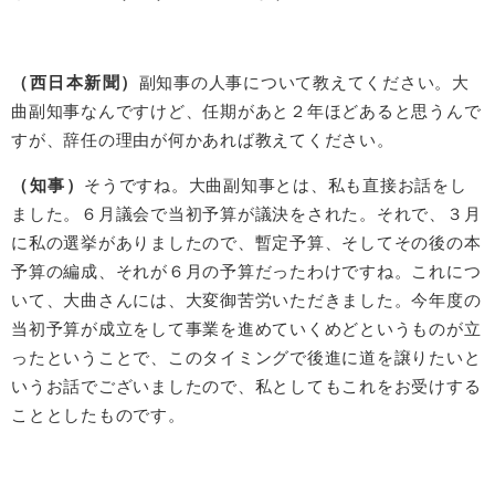
（西日本新聞）
副知事の人事について教えてください。大
曲副知事なんですけど、任期があと２年ほどあると思うんで
すが、辞任の理由が何かあれば教えてください。
（知事）
そうですね。大曲副知事とは、私も直接お話をし
ました。６月議会で当初予算が議決をされた。それで、３月
に私の選挙がありましたので、暫定予算、そしてその後の本
予算の編成、それが６月の予算だったわけですね。これにつ
いて、大曲さんには、大変御苦労いただきました。今年度の
当初予算が成立をして事業を進めていくめどというものが立
ったということで、このタイミングで後進に道を譲りたいと
いうお話でございましたので、私としてもこれをお受けする
こととしたものです。