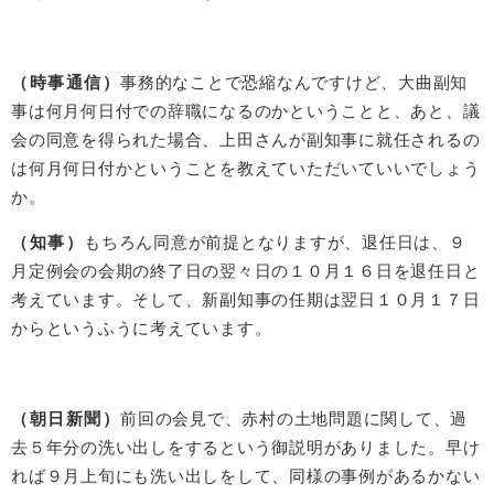
（時事通信）
事務的なことで恐縮なんですけど、大曲副知
事は何月何日付での辞職になるのかということと、あと、議
会の同意を得られた場合、上田さんが副知事に就任されるの
は何月何日付かということを教えていただいていいでしょう
か。
（知事）
もちろん同意が前提となりますが、退任日は、９
月定例会の会期の終了日の翌々日の１０月１６日を退任日と
考えています。そして、新副知事の任期は翌日１０月１７日
からというふうに考えています。
（朝日新聞）
前回の会見で、赤村の土地問題に関して、過
去５年分の洗い出しをするという御説明がありました。早け
れば９月上旬にも洗い出しをして、同様の事例があるかない