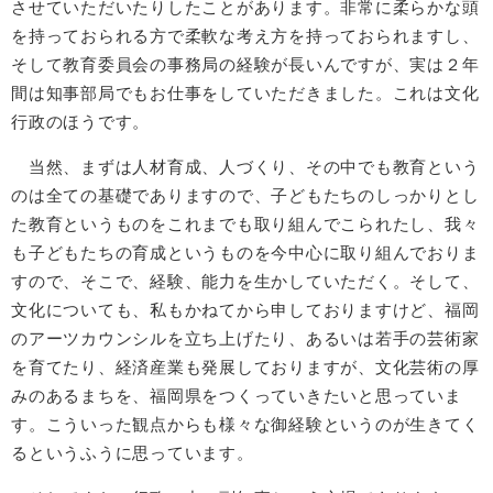
させていただいたりしたことがあります。非常に柔らかな頭
を持っておられる方で柔軟な考え方を持っておられますし、
そして教育委員会の事務局の経験が長いんですが、実は２年
間は知事部局でもお仕事をしていただきました。これは文化
行政のほうです。
当然、まずは人材育成、人づくり、その中でも教育という
のは全ての基礎でありますので、子どもたちのしっかりとし
た教育というものをこれまでも取り組んでこられたし、我々
も子どもたちの育成というものを今中心に取り組んでおりま
すので、そこで、経験、能力を生かしていただく。そして、
文化についても、私もかねてから申しておりますけど、福岡
のアーツカウンシルを立ち上げたり、あるいは若手の芸術家
を育てたり、経済産業も発展しておりますが、文化芸術の厚
みのあるまちを、福岡県をつくっていきたいと思っていま
す。こういった観点からも様々な御経験というのが生きてく
るというふうに思っています。