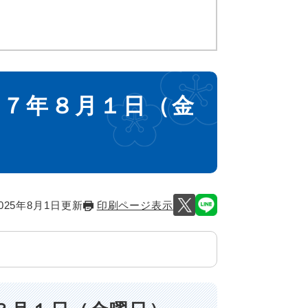
和７年８月１日（金
025年8月1日更新
印刷ページ表示