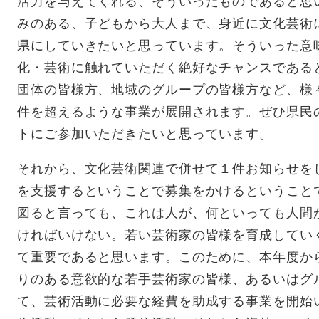
活力を与えてくれる、そういったものであると思
みのある、子どもから大人まで、身近に文化芸術
県にしていきたいと思っています。そういった意
化・芸術に触れていただく絶好なチャンスである
団体の皆様方、地域のグループの皆様方など、様
件を超えるような事業が展開されます。ぜひ県民
トにご参加いただきたいと思っています。
それから、文化芸術関連で併せて１件お知らせを
を支援するということで募集をかけるということ
図ると言っても、これは人が、何といっても人間
ければいけない。若い芸術家の皆様を育成してい
て重要であると思います。このために、本年度か
りのある意欲的な若手芸術家の皆様、あるいはグ
て、芸術活動に必要な経費を助成する事業を開始