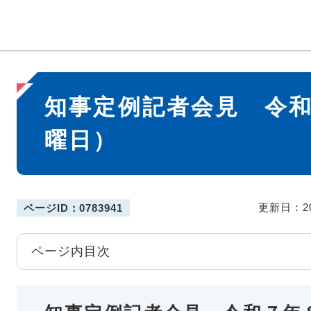
本
知事定例記者会見 令
文
曜日）
更新日：2
ページID：0783941
ページ内目次