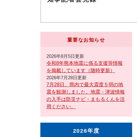
重要なお知らせ
2026年8月5日更新
令和8年熊本地震に係る支援等情報
を掲載しています（随時更新）
2026年7月28日更新
7月28日、県内で最大震度５弱の地
震を観測しました。地震・津波情報
の入手は防災ナビ・まもるくんを活
用ください。
2026年度