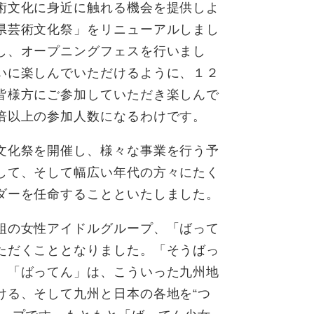
術文化に身近に触れる機会を提供しよ
県芸術文化祭」をリニューアルしまし
し、オープニングフェスを行いまし
いに楽しんでいただけるように、１２
皆様方にご参加していただき楽しんで
倍以上の参加人数になるわけです。
文化祭を開催し、様々な事業を行う予
して、そして幅広い年代の方々にたく
ダーを任命することといたしました。
組の女性アイドルグループ、「ばって
ただくこととなりました。「そうばっ
、「ばってん」は、こういった九州地
ける、そして九州と日本の各地を“つ