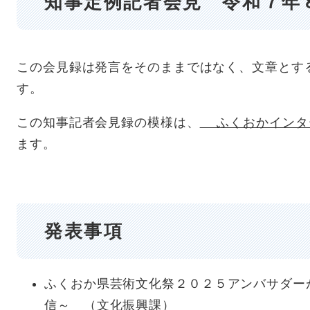
知事定例記者会見 令和７年
この会見録は発言をそのままではなく、文章とす
す。
この知事記者会見録の模様は、
ふくおかインタ
ます。
発表事項
ふくおか県芸術文化祭２０２５アンバサダー
信～ （文化振興課）