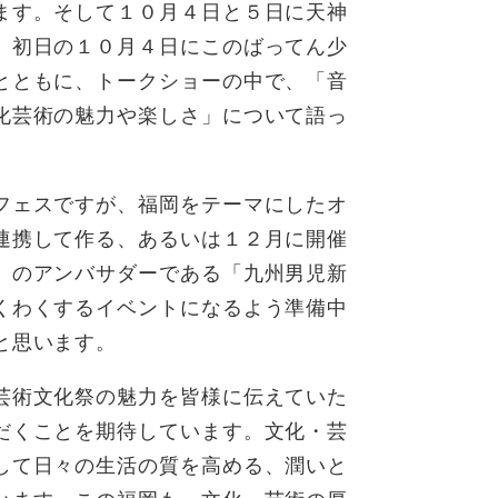
ます。そして１０月４日と５日に天神
。初日の１０月４日にこのばってん少
とともに、トークショーの中で、「音
化芸術の魅力や楽しさ」について語っ
フェスですが、福岡をテーマにしたオ
連携して作る、あるいは１２月に開催
」のアンバサダーである「九州男児新
くわくするイベントになるよう準備中
と思います。
芸術文化祭の魅力を皆様に伝えていた
だくことを期待しています。文化・芸
して日々の生活の質を高める、潤いと