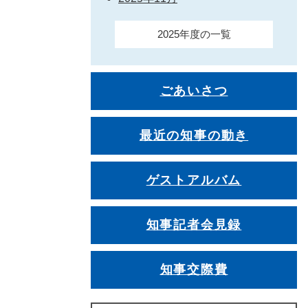
2025年度の一覧
ごあいさつ
最近の知事の動き
ゲストアルバム
知事記者会見録
知事交際費