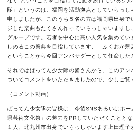
なぐ”ということを目指して活動を続けているグ
隊」というのは、福岡を活動拠点としていらっし
申しましたが、このうち５名の方は福岡県出身で
ジした楽曲もたくさん作っていらっしゃいますし
グループです。若者を中心に高い人気を集めてい
しめるこの祭典を目指しています、「ふくおか県
ということから今回アンバサダーとして任命した
それではばってん少女隊の皆さんから、このアン
ついてコメントをいただきましたので、少しご覧
（コメント動画）
ばってん少女隊の皆様は、今後SNSあるいはホ
県芸術文化祭」の魅力をPRしていただくことと
１人、北九州市出身でいらっしゃいます上田理子