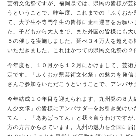
芸術文化祭ですが、福岡県では、県民の皆様が芸
うということで、昨年度、これまでの「ふくおか
て、大学生や専門学生の皆様に企画運営をお願い
た。子どもから大人まで、また外国の皆様にも大
５の催しを実施しました。延べ３４万人を超える
いただきました。これはかつての県民文化祭の２
今年度も、１０月から１２月にかけまして、芸術
定です。「ふくおか県芸術文化祭」の魅力を発信
さんご参加をいただこうということで、アンバサ
今年結成１０年目を迎えられます、九州発の８人
ん少女隊」の皆様にアンバサダーをお引き受けい
てん」、「ああばってん」と我々言うわけですが
方の方言からきています。九州の魅力を全国に届