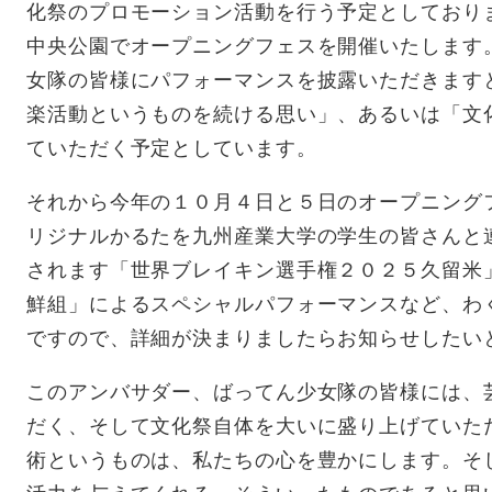
化祭のプロモーション活動を行う予定としており
中央公園でオープニングフェスを開催いたします
女隊の皆様にパフォーマンスを披露いただきます
楽活動というものを続ける思い」、あるいは「文
ていただく予定としています。
それから今年の１０月４日と５日のオープニング
リジナルかるたを九州産業大学の学生の皆さんと
されます「世界ブレイキン選手権２０２５久留米
鮮組」によるスペシャルパフォーマンスなど、わ
ですので、詳細が決まりましたらお知らせしたい
このアンバサダー、ばってん少女隊の皆様には、
だく、そして文化祭自体を大いに盛り上げていた
術というものは、私たちの心を豊かにします。そ