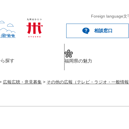
メニューを飛ばして本文へ
Foreign language
文
相談窓口
から探す
福岡県の魅力
>
広報広聴・意見募集
>
その他の広報（テレビ・ラジオ・一般情報