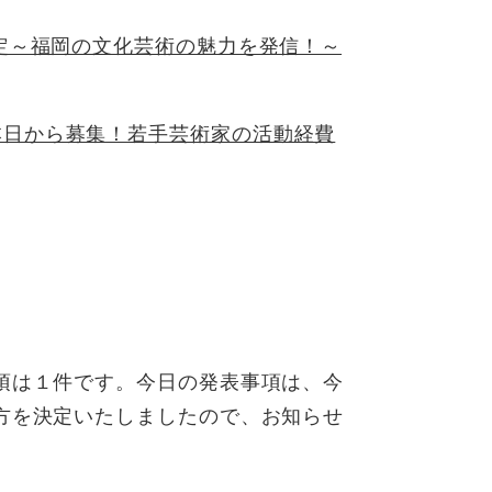
決定～福岡の文化芸術の魅力を発信！～
本日から募集！若手芸術家の活動経費
項は１件です。今日の発表事項は、今
方を決定いたしましたので、お知らせ