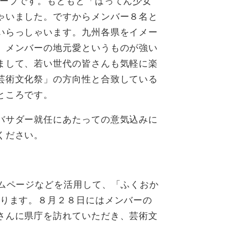
ループです。もともと「ばってん少女
ゃいました。ですからメンバー８名と
いらっしゃいます。九州各県をイメー
、メンバーの地元愛というものが強い
まして、若い世代の皆さんも気軽に楽
芸術文化祭」の方向性と合致している
ところです。
バサダー就任にあたっての意気込みに
ください。
ームページなどを活用して、「ふくおか
なります。８月２８日にはメンバーの
さんに県庁を訪れていただき、芸術文