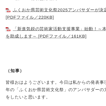
ふくおか県芸術文化祭2025アンバサダーが
[PDFファイル／220KB]
「新進気鋭の芸術家活動支援事業」始動！～
を助成します～ [PDFファイル／161KB]
（知事）
皆様おはようございます。今日は私からの発表事
年の「ふくおか県芸術文化祭」のアンバサダーの
をしたいと思います。