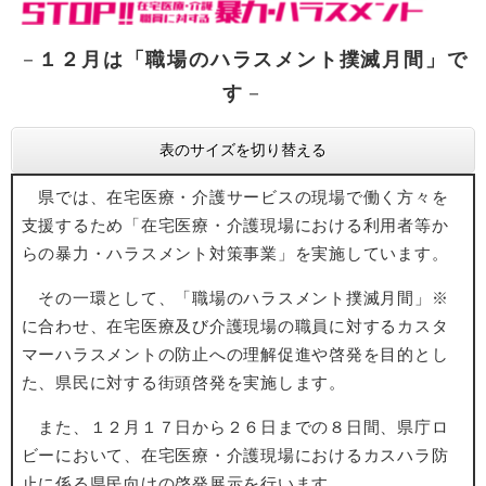
－
１２月は「職場のハラスメント撲滅月間」で
す
－
表のサイズを切り替える
県では、在宅医療・介護サービスの現場で働く方々を
支援するため「在宅医療・介護現場における利用者等か
らの暴力・ハラスメント対策事業」を実施しています。
その一環として、「職場のハラスメント撲滅月間」※
に合わせ、在宅医療及び介護現場の職員に対するカスタ
マーハラスメントの防止への理解促進や啓発を目的とし
た、県民に対する街頭啓発を実施します。
また、１２月１７日から２６日までの８日間、県庁ロ
ビーにおいて、在宅医療・介護現場におけるカスハラ防
止に係る県民向けの啓発展示を行います。