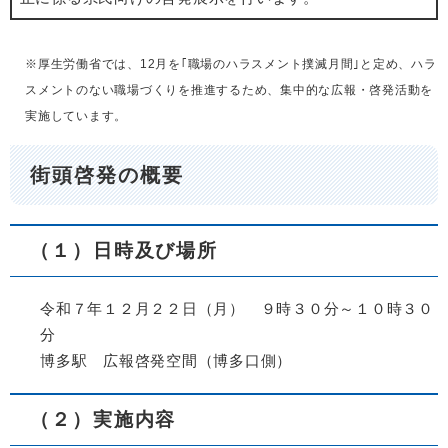
※厚生労働省では、12月を｢職場のハラスメント撲滅月間｣と定め、ハラ
スメントのない職場づくりを推進するため、集中的な広報・啓発活動を
実施しています。
街頭啓発の概要
（１）日時及び場所
令和７年１２月２２日（月） ９時３０分～１０時３０
分
博多駅 広報啓発空間（博多口側）
（２）実施内容