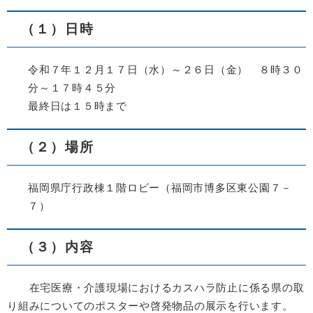
（１）日時
令和７年１２月１７日（水）～２６日（金） ８時３０
分～１７時４５分
最終日は１５時まで
（２）場所
福岡県庁行政棟１階ロビー（福岡市博多区東公園７－
７）
（３）内容
在宅医療・介護現場におけるカスハラ防止に係る県の取
り組みについてのポスターや啓発物品の展示を行います。