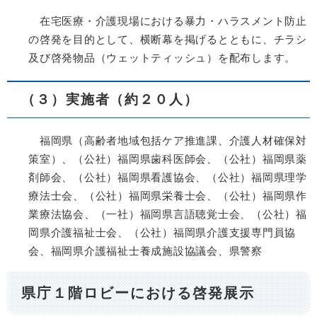
在宅医療・介護現場における暴力・ハラスメント防止
の啓発を目的として、横断幕を掲げるとともに、チラシ
及び啓発物品（ウェットティッシュ）を配布します。
（３）実施者（約２０人）
福岡県（高齢者地域包括ケア推進課、介護人材確保対
策室）、（公社）福岡県歯科医師会、（公社）福岡県薬
剤師会、（公社）福岡県看護協会、（公社）福岡県理学
療法士会、（公社）福岡県栄養士会、（公社）福岡県作
業療法協会、（一社）福岡県言語聴覚士会、（公社）福
岡県介護福祉士会、（公社）福岡県介護支援専門員協
会、福岡県介護福祉士養成施設協議会、県警察
県庁１階ロビーにおける啓発展示