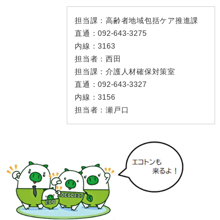
担当課：
高齢者地域包括ケア推進課
直通：
092-643-3275
内線：
3163
担当者：
西田
担当課：
介護人材確保対策室
直通：
092-643-3327
内線：
3156
担当者：
瀬戸口