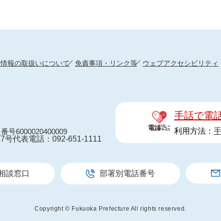
人情報の取扱いについて
免責事項・リンク等
ウェブアクセシビリティ
手話で電
利用方法：
番号6000020400009
7号
代表電話：092-651-1111
相談窓口
部署別電話番号
Copyright © Fukuoka Prefecture All rights reserved.