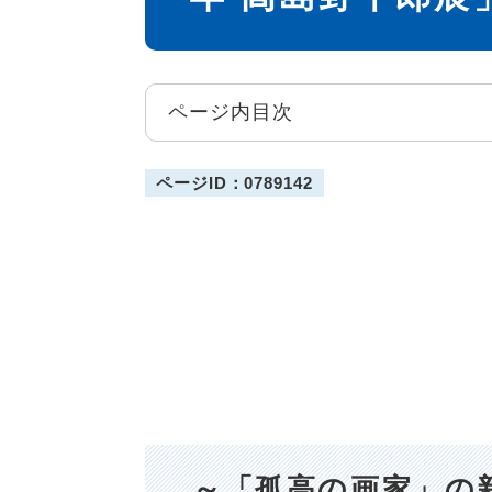
ページ内目次
ページID：0789142
～「孤高の画家」の