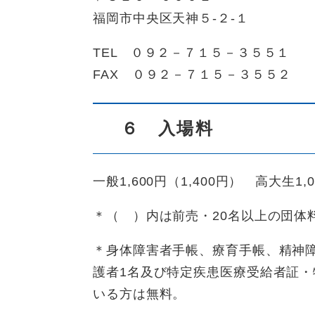
福岡市中央区天神５-２-１
TEL ０９２－７１５－３５５１
FAX ０９２－７１５－３５５２
６ 入場料
一般1,600円（1,400円） 高大生1
＊（ ）内は前売・20名以上の団体
＊身体障害者手帳、療育手帳、精神
護者1名及び特定疾患医療受給者証
いる方は無料。