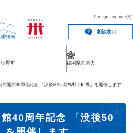
Foreign language
文
相談窓口
から探す
福岡県の魅力
館開館40周年記念 「没後50年 高島野十郎展」を開催します
館40周年記念 「没後50
」を開催します