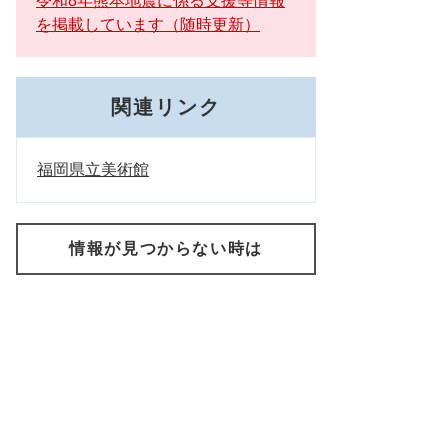
令和8年熊本地震に係る支援等情報
を掲載しています（随時更新）
関連リンク
福岡県立美術館
情報が見つからない時は