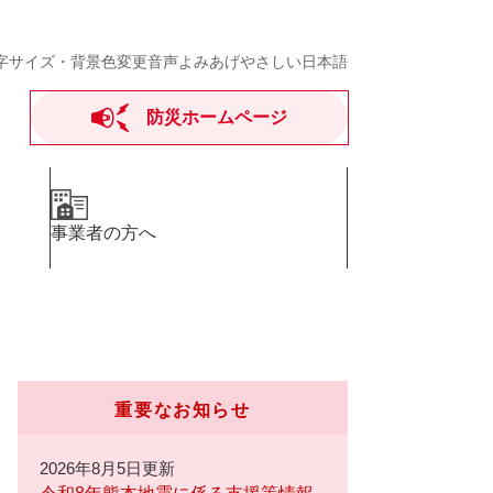
字サイズ・背景色変更
音声よみあげ
やさしい日本語
防災ホームページ
事業者の方へ
重要なお知らせ
2026年8月5日更新