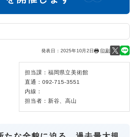
発表日：
2025年10月2日
印刷
担当課：
福岡県立美術館
直通：
092-715-3551
内線：
担当者：
新谷、高山
新たな全貌に迫る、過去最大規