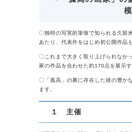
〇独特の写実的筆致で知られる久留米
あたり、代表作をはじめ初公開作品
〇これまで大きく取り上げられなか
家の作品を合わせた約170点を展示
〇「孤高」の裏に存在した彼の豊か
ます。
１ 主催