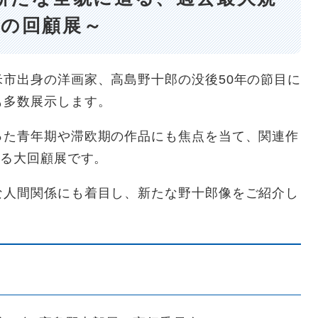
模の回顧展～
市出身の洋画家、高島野十郎の没後50年の節目に
も多数展示します。
った青年期や滞欧期の作品にも焦点を当て、関連作
する大回顧展です。
な人間関係にも着目し、新たな野十郎像をご紹介し