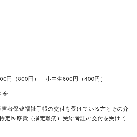
,000円（800円） 小中生600円（400円）
料金
障害者保健福祉手帳の交付を受けている方とその介
・特定医療費（指定難病）受給者証の交付を受けて