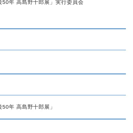
後50年 高島野十郎展」実行委員会
50年 高島野十郎展」