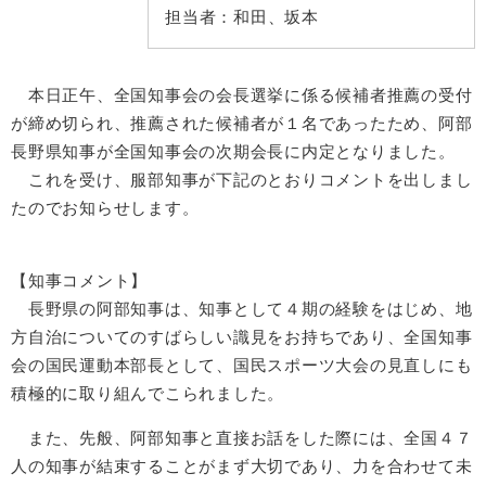
担当者：
和田、坂本
本日正午、全国知事会の会長選挙に係る候補者推薦の受付
が締め切られ、推薦された候補者が１名であったため、阿部
長野県知事が全国知事会の次期会長に内定となりました。
これを受け、服部知事が下記のとおりコメントを出しまし
たのでお知らせします。
【知事コメント】
長野県の阿部知事は、知事として４期の経験をはじめ、地
方自治についてのすばらしい識見をお持ちであり、全国知事
会の国民運動本部長として、国民スポーツ大会の見直しにも
積極的に取り組んでこられました。
また、先般、阿部知事と直接お話をした際には、全国４７
人の知事が結束することがまず大切であり、力を合わせて未