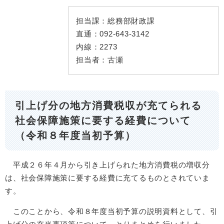
担当課：
総務部財政課
直通：
092-643-3142
内線：
2273
担当者：
古瀬
引上げ分の地方消費税収が充てられる
社会保障施策に要する経費について
（令和８年度当初予算）
平成２６年４月から引き上げられた地方消費税の増収分
は、社会保障施策に要する経費に充てるものとされていま
す。
このことから、令和８年度当初予算の説明資料として、引