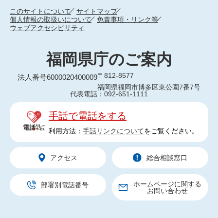
このサイトについて
サイトマップ
個人情報の取扱いについて
免責事項・リンク等
ウェブアクセシビリティ
福岡県庁のご案内
〒812-8577
法人番号6000020400009
福岡県福岡市博多区東公園7番7号
代表電話：092-651-1111
手話で電話をする
利用方法：
手話リンクについて
をご覧ください。
アクセス
総合相談窓口
ホームページに関する
部署別電話番号
お問い合わせ