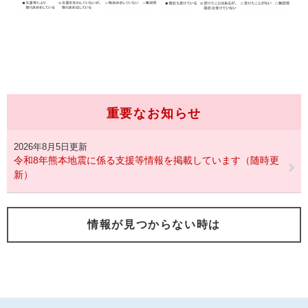
重要なお知らせ
2026年8月5日更新
令和8年熊本地震に係る支援等情報を掲載しています（随時更
新）
情報が見つからない時は