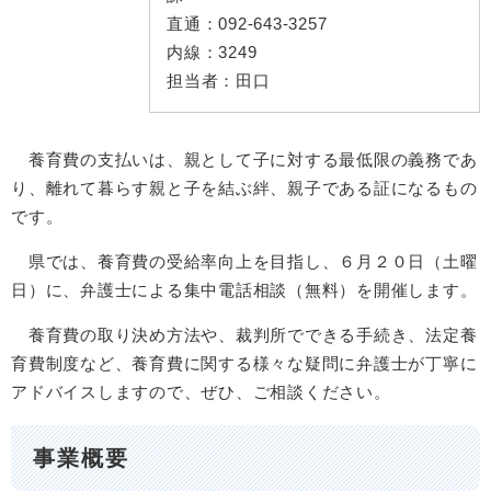
直通：
092-643-3257
内線：
3249
担当者：
田口
養育費の支払いは、親として子に対する最低限の義務であ
り、離れて暮らす親と子を結ぶ絆、親子である証になるもの
です。
県では、養育費の受給率向上を目指し、６月２０日（土曜
日）に、弁護士による集中電話相談（無料）を開催します。
養育費の取り決め方法や、裁判所でできる手続き、法定養
育費制度など、養育費に関する様々な疑問に弁護士が丁寧に
アドバイスしますので、ぜひ、ご相談ください。
事業概要