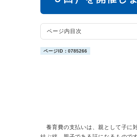
ページ内目次
ページID：0785266
養育費の支払いは、親として子に対
結ぶ絆、親子である証になるもので