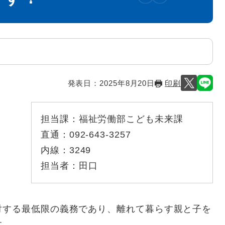
発表日：
2025年8月20日
印刷
担当課：
福祉労働部こども未来課
直通：
092-643-3257
内線：
3249
担当者：
田口
する最低限の義務であり、離れて暮らす親と子を
す。