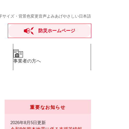
字サイズ・背景色変更
音声よみあげ
やさしい日本語
防災ホームページ
事業者の方へ
重要なお知らせ
2026年8月5日更新