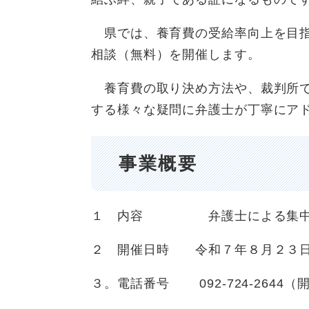
県では、養育費の受給率向上を目指
相談（無料）を開催します。
養育費の取り決め方法や、裁判所で
する様々な疑問に弁護士が丁寧にア
事業概要
１ 内容 弁護士による集中
２ 開催日時 令和７年８月２３日
３。電話番号 092-724-264