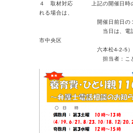
４ 取材対応 上記の開催日時の
れる場合は、
開催日前日の１１時までに
当日は、電話相談開始10
市中央区
六本松4-2-5）に直接
担当者：こども未