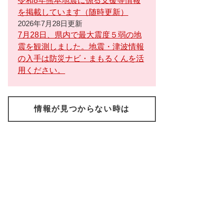
令和8年熊本地震に係る支援等情報
を掲載しています（随時更新）
2026年7月28日更新
7月28日、県内で最大震度５弱の地
震を観測しました。地震・津波情報
の入手は防災ナビ・まもるくんを活
用ください。
情報が見つからない時は