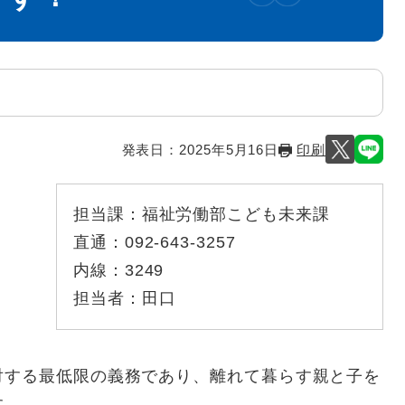
発表日：
2025年5月16日
印刷
担当課：
福祉労働部こども未来課
直通：
092-643-3257
内線：
3249
担当者：
田口
する最低限の義務であり、離れて暮らす親と子を
す。