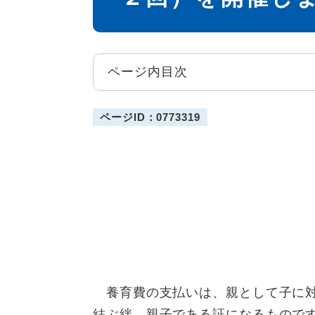
ページ内目次
ページID：0773319
養育費の支払いは、親として子に対
結ぶ絆、親子である証になるもので