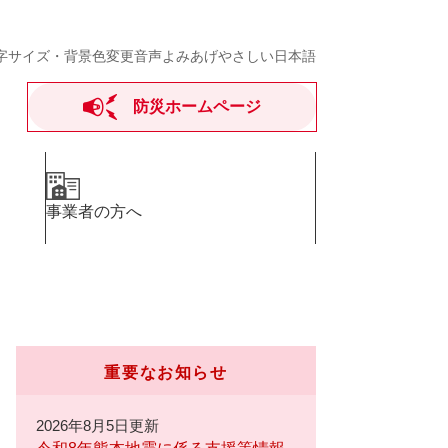
字サイズ・背景色変更
音声よみあげ
やさしい日本語
防災ホームページ
事業者の方へ
重要なお知らせ
2026年8月5日更新