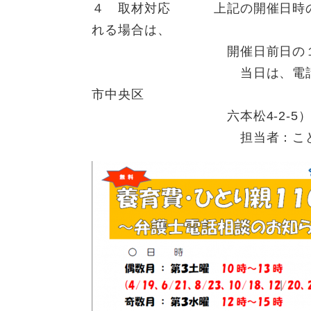
４ 取材対応 上記の開催日時の
れる場合は、
開催日前日の１１時までに
当日は、電話相談開始10
市中央区
六本松4-2-5）に直接
担当者：こども未