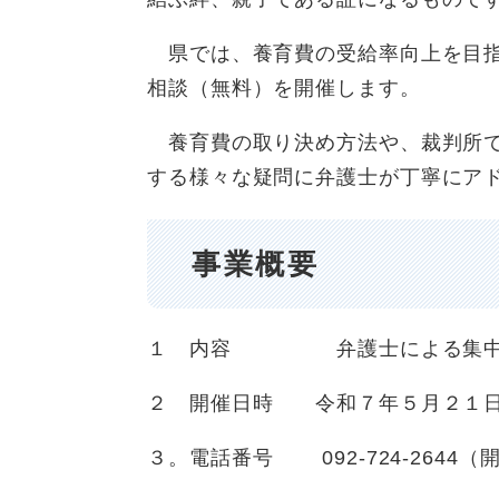
県では、養育費の受給率向上を目指
相談（無料）を開催します。
養育費の取り決め方法や、裁判所で
する様々な疑問に弁護士が丁寧にア
事業概要
１ 内容 弁護士による集中
２ 開催日時 令和７年５月２１日
３。電話番号 092-724-264