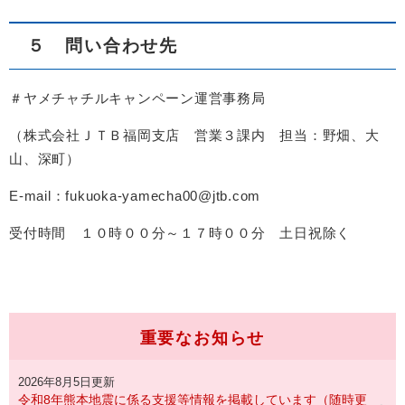
５ 問い合わせ先
＃ヤメチャチルキャンペーン運営事務局
（株式会社ＪＴＢ福岡支店 営業３課内 担当：野畑、大
山、深町）
E-mail：fukuoka-yamecha00@jtb.com
受付時間 １０時００分～１７時００分 土日祝除く
重要なお知らせ
2026年8月5日更新
令和8年熊本地震に係る支援等情報を掲載しています（随時更