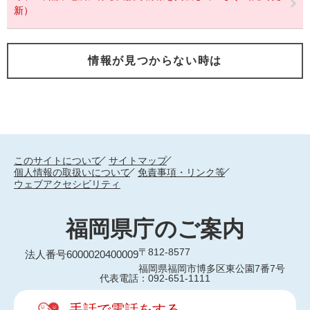
新）
情報が見つからない時は
このサイトについて
サイトマップ
個人情報の取扱いについて
免責事項・リンク等
ウェブアクセシビリティ
福岡県庁のご案内
〒812-8577
法人番号6000020400009
福岡県福岡市博多区東公園7番7号
代表電話：092-651-1111
手話で電話をする