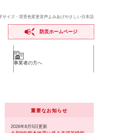
字サイズ・背景色変更
音声よみあげ
やさしい日本語
防災ホームページ
事業者の方へ
重要なお知らせ
2026年8月5日更新