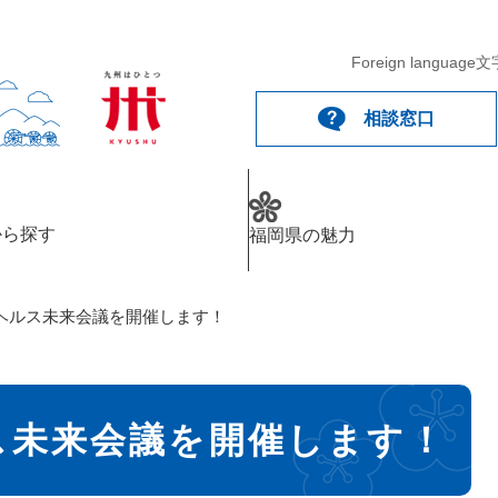
Foreign language
文
相談窓口
から探す
福岡県の魅力
ヘルス未来会議を開催します！
ス未来会議を開催します！