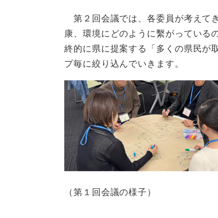
第２回会議では、各委員が考えてき
康、環境にどのように繫がっている
終的に県に提案する「多くの県民が
プ毎に絞り込んでいきます。
（第１回会議の様子）