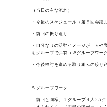
（当日の主な流れ）
・今後のスケジュール（第５回会議
・前回の振り返り
・自分なりの活動イメージが、人や
をグループで共有（※グループワ
・今後検討を進める取り組みの絞り
※グループワーク
前回と同様、１グループ４人×５グ