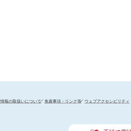
人情報の取扱いについて
免責事項・リンク等
ウェブアクセシビリティ