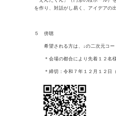
「えんたくん」（円形の段ボール）
を作り、対話がし易く、アイデアの
５ 傍聴
希望される方は、↓の二次元コー
＊会場の都合により先着１２名様
＊締切：令和７年１２月１２日（