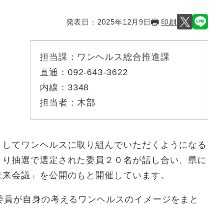
発表日：
2025年12月9日
印刷
担当課：
ワンヘルス総合推進課
直通：
092-643-3622
内線：
3348
担当者：
木部
してワンヘルスに取り組んでいただくようになる
より抽選で選定された委員２０名が話し合い、県に
未来会議」を公開のもと開催しています。
委員が自身の考えるワンヘルスのイメージをまと