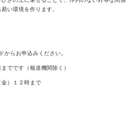
をひざの上に乗せることで、序列のない対等な関係
出易い環境を作ります。
ドからお申込みください。
までです（報道機関除く）
金）１２時まで