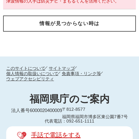
津波情報の入手は防災ナビ・まもるくんを活用ください。
情報が見つからない時は
このサイトについて
サイトマップ
個人情報の取扱いについて
免責事項・リンク等
ウェブアクセシビリティ
福岡県庁のご案内
〒812-8577
法人番号6000020400009
福岡県福岡市博多区東公園7番7号
代表電話：092-651-1111
手話で電話をする