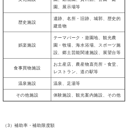
園、展示場等
遺跡、名所・旧跡、城郭、歴史的
歴史施設
建造物
テーマパーク・遊園地、観光農
娯楽施設
園・牧場、海水浴場、スポーツ施
設、郷土芸能関連施設、展望台等
お土産店、農産物直売所・食堂、
食事買物施設
レストラン、道の駅等
温泉施設
温泉、足湯等
その他施設
体験施設、観光案内施設、その他
（3）補助率・補助限度額