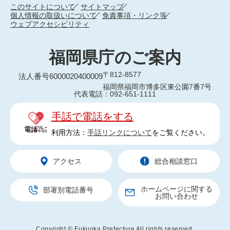
このサイトについて
サイトマップ
個人情報の取扱いについて
免責事項・リンク等
ウェブアクセシビリティ
福岡県庁のご案内
〒812-8577
法人番号6000020400009
福岡県福岡市博多区東公園7番7号
代表電話：092-651-1111
手話で電話をする
利用方法：
手話リンクについて
をご覧ください。
アクセス
総合相談窓口
ホームページに関する
部署別電話番号
お問い合わせ
Copyright © Fukuoka Prefecture All rights reserved.