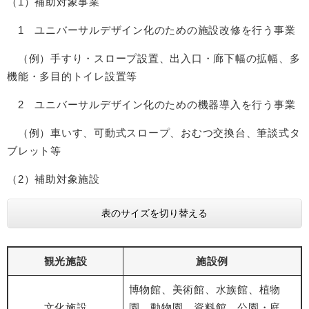
（1）補助対象事業
1 ユニバーサルデザイン化のための施設改修を行う事業
（例）手すり・スロープ設置、出入口・廊下幅の拡幅、多
機能・多目的トイレ設置等
2 ユニバーサルデザイン化のための機器導入を行う事業
（例）車いす、可動式スロープ、おむつ交換台、筆談式タ
ブレット等
（2）補助対象施設
表のサイズを切り替える
観光施設
施設例
博物館、美術館、水族館、植物
文化施設
園、動物園、資料館、公園・庭