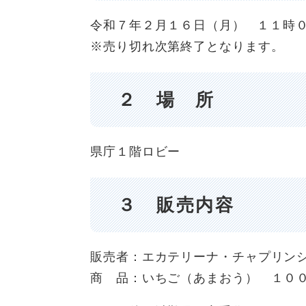
令和７年２月１６日（月） １１時
※売り切れ次第終了となります。
２ 場 所
県庁１階ロビー
３ 販売内容
販売者：エカテリーナ・チャプリン
商 品：いちご（あまおう） １０