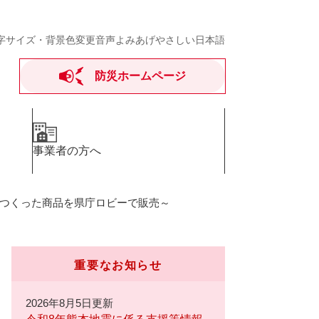
字サイズ・背景色変更
音声よみあげ
やさしい日本語
防災ホームページ
事業者の方へ
がつくった商品を県庁ロビーで販売～
重要なお知らせ
2026年8月5日更新