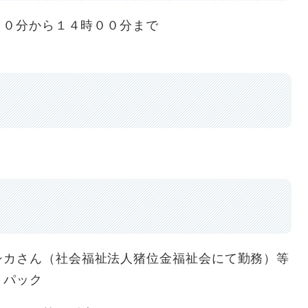
００分から１４時００分まで
シカさん（社会福祉法人猪位金福祉会にて勤務）等
０パック