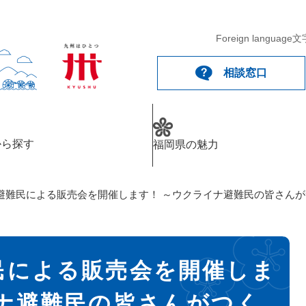
Foreign language
文
相談窓口
から探す
福岡県の魅力
避難民による販売会を開催します！ ～ウクライナ避難民の皆さん
民による販売会を開催しま
イナ避難民の皆さんがつく