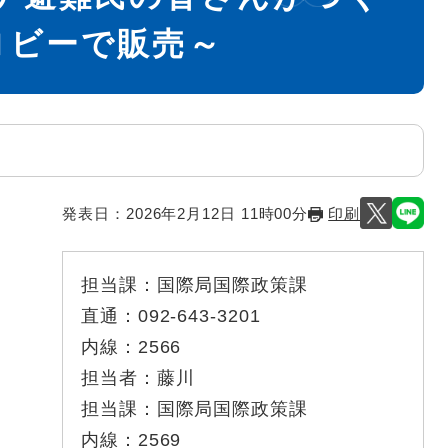
ロビーで販売～
発表日：
2026年2月12日 11時00分
印刷
担当課：
国際局国際政策課
直通：
092-643-3201
内線：
2566
担当者：
藤川
担当課：
国際局国際政策課
内線：
2569