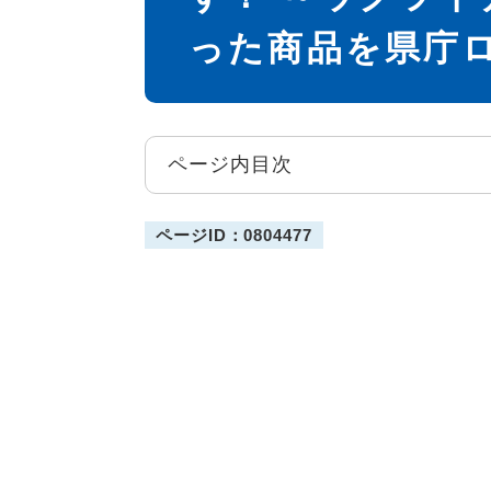
った商品を県庁
ページ内目次
ページID：0804477