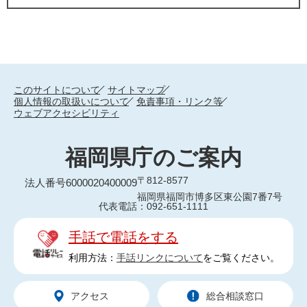
このサイトについて
サイトマップ
個人情報の取扱いについて
免責事項・リンク等
ウェブアクセシビリティ
福岡県庁のご案内
〒812-8577
法人番号6000020400009
福岡県福岡市博多区東公園7番7号
代表電話：092-651-1111
手話で電話をする
利用方法：
手話リンクについて
をご覧ください。
アクセス
総合相談窓口