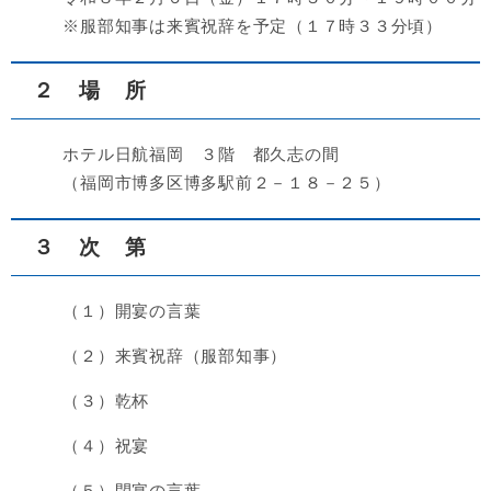
​ ※服部知事は来賓祝辞を予定（１７時３３分頃）
２ 場 所
ホテル日航福岡 ３階 都久志の間
（福岡市博多区博多駅前２－１８－２５）
３ 次 第
（１）開宴の言葉
（２）来賓祝辞（服部知事）
（３）乾杯
（４）祝宴
（５）閉宴の言葉