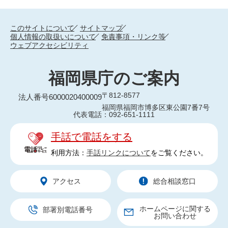
このサイトについて
サイトマップ
個人情報の取扱いについて
免責事項・リンク等
ウェブアクセシビリティ
福岡県庁のご案内
〒812-8577
法人番号6000020400009
福岡県福岡市博多区東公園7番7号
代表電話：092-651-1111
手話で電話をする
利用方法：
手話リンクについて
をご覧ください。
アクセス
総合相談窓口
ホームページに関する
部署別電話番号
お問い合わせ