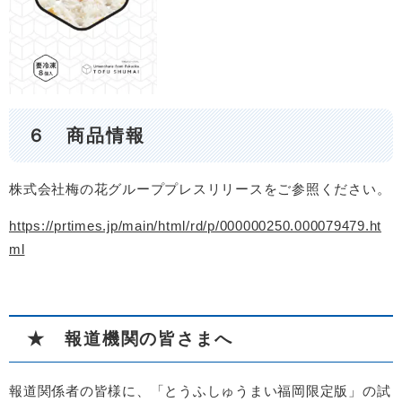
６ 商品情報
株式会社梅の花グループプレスリリースをご参照ください。
https://prtimes.jp/main/html/rd/p/000000250.000079479.ht
ml
★ 報道機関の皆さまへ
報道関係者の皆様に、「とうふしゅうまい福岡限定版」の試