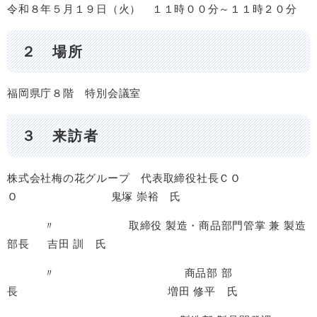
令和８年５月１９日（火） １１時００分～１１時２０分
２ 場所
福岡県庁８階 特別会議室
３ 来訪者
株式会社梅の花グループ 代表取締役社長ＣＯ
Ｏ 鬼塚 崇裕 氏
〃 取締役 製造・商品部門管掌 兼 製造
部長 吉田 訓 氏
〃 商品部 部
長 増田 修平 氏