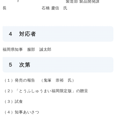
〃 製造部 製品開発課
長 石橋 慶信 氏
４ 対応者
福岡県知事 服部 誠太郎
５ 次第
（１）発売の報告 （鬼塚 崇裕 氏）
（２）「とうふしゅうまい福岡限定版」の贈呈
（３）試食
（４）知事あいさつ