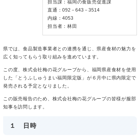
担当課：
福岡の食販売促進課
直通：
092－643－3514
内線：
4053
担当者：
林田
県では、食品製造事業者との連携を通じ、県産食材の魅力を
広く知ってもらう取り組みを進めています。
この度、株式会社梅の花グループから、福岡県産食材を使用
した「とうふしゅうまい福岡限定版」が６月中に県内限定で
発売される予定となりました。
この販売報告のため、株式会社梅の花グループの皆様が服部
知事を訪問します。
１ 日時