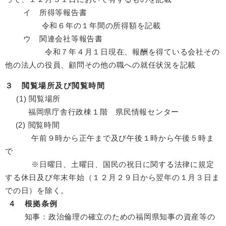
イ 所得等報告書
令和６年の１年間の所得額を記載
ウ 関連会社等報告書
令和７年４月１日現在、報酬を得ている会社その
他の法人の役員、顧問その他の職への就任状況を記載
３ 閲覧場所及び閲覧時間
(1) 閲覧場所
福岡県庁舎行政棟１階 県民情報センター
(2) 閲覧時間
午前９時から正午まで及び午後１時から午後５時ま
で
※日曜日、土曜日、国民の祝日に関する法律に規定
する休日及び年末年始（１２月２９日から翌年の１月３日ま
での日）を除く。
４ 根拠条例
知事：政治倫理の確立のための福岡県知事の資産等の