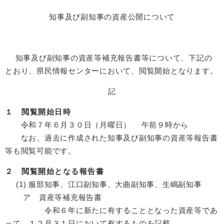
知事及び副知事の資産公開について
知事及び副知事の資産等補充報告書等について、下記の
とおり、県民情報センターにおいて、閲覧開始となります。
記
１ 閲覧開始日時
令和７年６月３０日（月曜日） 午前９時から
なお、過去に作成された知事及び副知事の資産等報告書
等も閲覧可能です。
２ 閲覧開始となる報告書
(1) 服部知事、江口副知事、大曲副知事、生嶋副知事
ア 資産等補充報告書
令和６年に新たに有することとなった資産等であ
って、１２月３１日において有するものを記載