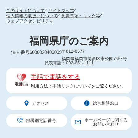
このサイトについて
サイトマップ
個人情報の取扱いについて
免責事項・リンク等
ウェブアクセシビリティ
福岡県庁のご案内
〒812-8577
法人番号6000020400009
福岡県福岡市博多区東公園7番7号
代表電話：092-651-1111
手話で電話をする
利用方法：
手話リンクについて
をご覧ください。
アクセス
総合相談窓口
ホームページに関する
部署別電話番号
お問い合わせ