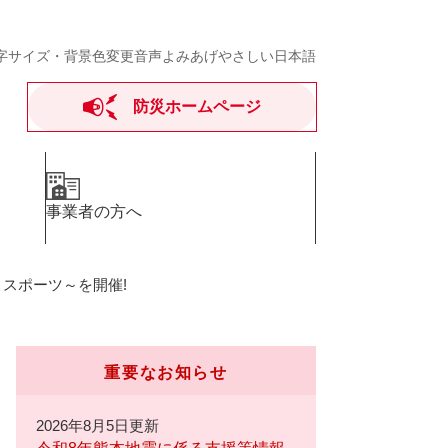
字サイズ・背景色変更
音声よみあげ
やさしい日本語
防災ホームページ
事業者の方へ
・スポーツ～を開催!
重要なお知らせ
2026年8月5日更新