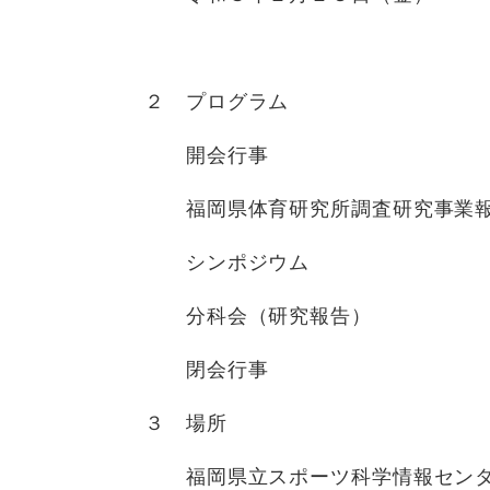
２ プログラム
開会行事 9時
福岡県体育研究所調査研究事業報
シンポジウム 1
分科会（研究報告） 
閉会行事 16時
３ 場所
福岡県立スポーツ科学情報センタ