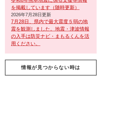
令和8年熊本地震に係る支援等情報
を掲載しています（随時更新）
2026年7月28日更新
7月28日、県内で最大震度５弱の地
震を観測しました。地震・津波情報
の入手は防災ナビ・まもるくんを活
用ください。
情報が見つからない時は