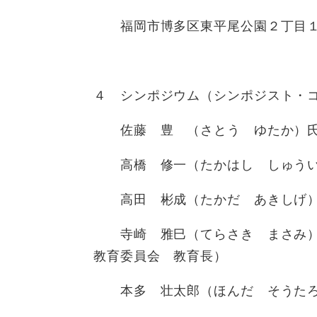
福岡市博多区東平尾公園２丁目１
４ シンポジウム（シンポジスト・
佐藤 豊 （さとう ゆたか
高橋 修一（たかはし しゅうい
高田 彬成（たかだ あきしげ
寺崎 雅巳（てらさき まさみ）
教育委員会 教育長）
本多 壮太郎（ほんだ そうたろ