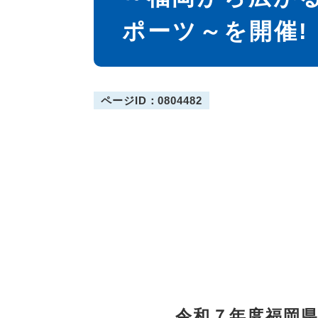
ポーツ～を開催!
ページID：0804482
令和７年度福岡