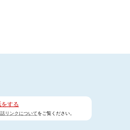
話をする
手話リンクについて
をご覧ください。