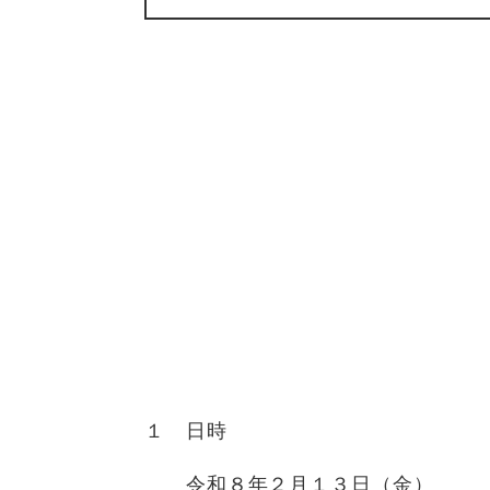
１ 日時
令和８年２月１３日（金