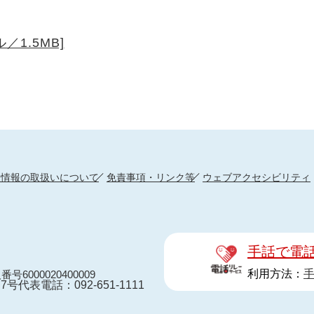
／1.5MB]
人情報の取扱いについて
免責事項・リンク等
ウェブアクセシビリティ
手話で電
利用方法：
番号6000020400009
7号
代表電話：092-651-1111