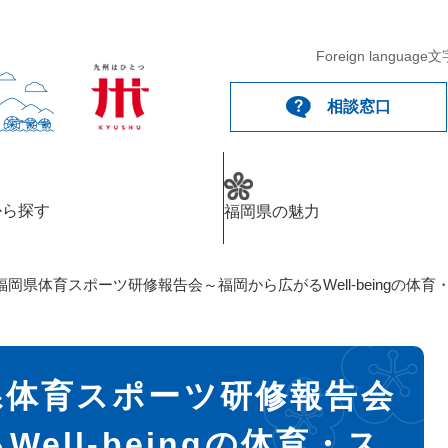
Foreign language
文
相談窓口
から探す
福岡県の魅力
岡県体育スポーツ研修報告会～福岡から広がるWell-beingの体育
県体育スポーツ研修報告会
ell-beingの体育・ス