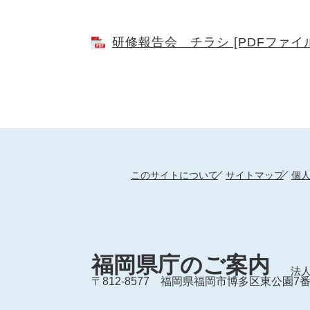
研修報告会 チラシ [PDFファイル
このサイトについて
サイトマップ
個
福岡県庁のご案内
法人
〒812-8577
福岡県福岡市博多区東公園7番