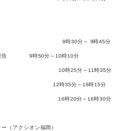
30分～ 9時45分
告 9時50分～10時10分
0時25分～11時35分
12時35分～16時15分
20分～16時30分
ー（アクシオン福岡）