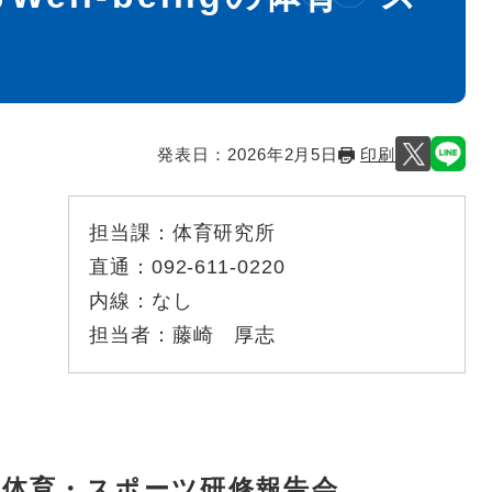
発表日：
2026年2月5日
印刷
担当課：
体育研究所
直通：
092-611-0220
内線：
なし
担当者：
藤崎 厚志
県体育・スポーツ研修報告会