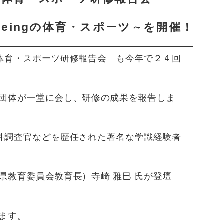
beingの体育・スポーツ​～を開催！
体育・スポーツ研修報告会」も今年で２４回
団体が一堂に会し、研修の成果を報告しま
科調査官などを歴任された著名な学識経験者
教育委員会教育長）寺崎 雅巳 氏が登壇
ます。