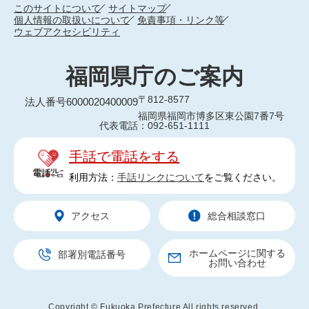
このサイトについて
サイトマップ
個人情報の取扱いについて
免責事項・リンク等
ウェブアクセシビリティ
福岡県庁のご案内
〒812-8577
法人番号6000020400009
福岡県福岡市博多区東公園7番7号
代表電話：092-651-1111
手話で電話をする
利用方法：
手話リンクについて
をご覧ください。
アクセス
総合相談窓口
ホームページに関する
部署別電話番号
お問い合わせ
Copyright © Fukuoka Prefecture All rights reserved.