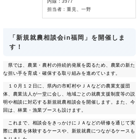
内線：
3977
担当者：
重見、一野
「新規就農相談会in福岡」を開催しま
す！
県では、農業・農村の持続的発展を図るため、農業の新た
な担い手を育成・確保する取り組みを進めています。
１０月１２日に、県内の市町村やＪＡなどの農業支援団
体、農業法人が一堂に会し、地域ごとの就農支援制度等の説
明や相談に対応する新規就農相談会を開催します。また、今
回は、林業・漁業ブースも設けます。
これまで、相談会をきっかけに
ＪＡなどの研修を通じて実
際に農業を体験するケースや、新規就農につながるケースも
ありました。