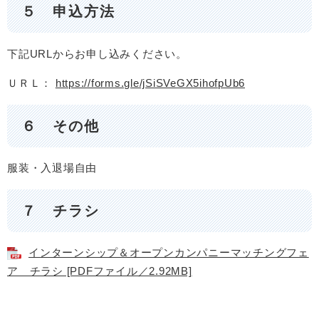
５ 申込方法
下記URLからお申し込みください。
ＵＲＬ：
https://forms.gle/jSiSVeGX5ihofpUb6
６ その他
服装・入退場自由
７ チラシ
インターンシップ＆オープンカンパニーマッチングフェ
ア チラシ [PDFファイル／2.92MB]