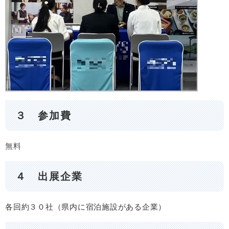
３ 参加費
無料
４ 出展企業
各回約３０社（県内に宿泊施設がある企業）