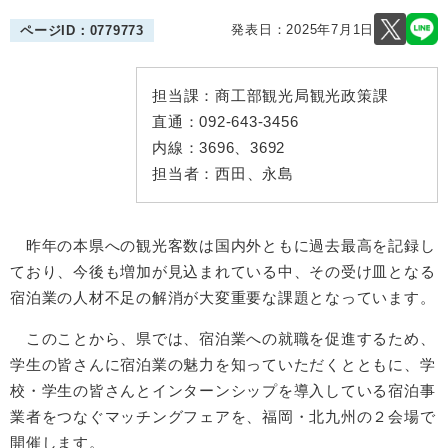
発表日：
2025年7月1日
ページID：0779773
担当課：
商工部観光局観光政策課
直通：
092-643-3456
内線：
3696、3692
担当者：
西田、永島
昨年の本県への観光客数は国内外ともに過去最高を記録し
ており、今後も増加が見込まれている中、その受け皿となる
宿泊業の人材不足の解消が大変重要な課題となっています。
このことから、県では、宿泊業への就職を促進するため、
学生の皆さんに宿泊業の魅力を知っていただくとともに、学
校・学生の皆さんとインターンシップを導入している宿泊事
業者をつなぐマッチングフェアを、福岡・北九州の２会場で
開催します。