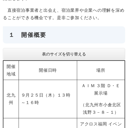
直接宿泊事業者と出会え、宿泊業界や企業への理解を深め
ることができる機会です。是非ご参加ください。
１ 開催概要
表のサイズを切り替える
開催
開催日時
場所
地域
ＡＩＭ ３階 Ｄ・Ｅ
展示場
北九
９月２５日（木）１３時
州
～１６時
（北九州市小倉北区
浅野３－８－１）
アクロス福岡 イベン