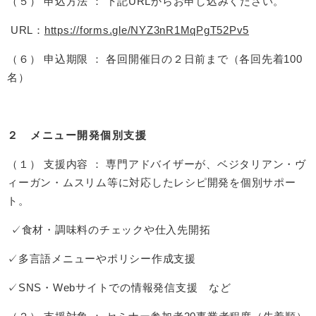
（５） 申込方法 ： 下記URLからお申し込みください。
URL：
https://forms.gle/NYZ3nR1MqPgT52Pv5
（６） 申込期限 ： 各回開催日の２日前まで（各回先着100
名）
２ メニュー開発個別支援
（１） 支援内容 ： 専門アドバイザーが、ベジタリアン・ヴ
ィーガン・ムスリム等に対応したレシピ開発を個別サポー
ト。
✓食材・調味料のチェックや仕入先開拓
✓多言語メニューやポリシー作成支援
✓SNS・Webサイトでの情報発信支援 など