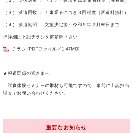
（２） 支援対象 ： セミナー参加者20事業者程度（先着順）
（３） 派遣回数 ： １事業者につき３回程度（派遣料無料）
（４） 派遣期間 ： 支援決定後～令和９年２月末日まで
​※詳細は下記チラシを御参照下さい
チラシ [PDFファイル／1.47MB]
★報道関係の皆さまへ
試食体験セミナーの取材も可能ですので、事前に上記担当
課までお問い合わせください。
重要なお知らせ