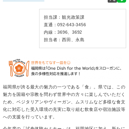
担当課：
観光政策課
直通：
092-643-3456
内線：
3696、3692
担当者：
西田、永島
福岡県が誇る最大の魅力の一つである「食」。県では、この
魅力を国籍や宗教を問わず世界中の方々に楽しんでいただく
ため、ベジタリアンやヴィーガン、ムスリムなど多様な食文
化に対応した受入環境の充実に取り組む飲食店や宿泊施設等
への支援を行っています。
今年度の「試食体験セミナー」は、福岡地区に加え、新たに