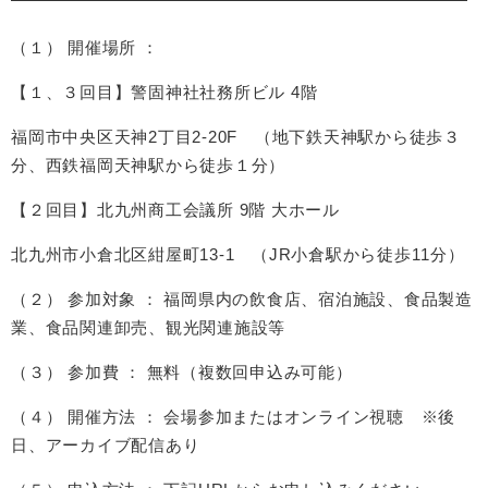
（１） 開催場所 ：
【１、３回目】警固神社社務所ビル 4階
福岡市中央区天神2丁目2-20F （地下鉄天神駅から徒歩３
分、西鉄福岡天神駅から徒歩１分）
【２回目】北九州商工会議所 9階 大ホール
北九州市小倉北区紺屋町13-1 （JR小倉駅から徒歩11分）
（２） 参加対象 ： 福岡県内の飲食店、宿泊施設、食品製造
業、食品関連卸売、観光関連施設等
（３） 参加費 ： 無料（複数回申込み可能）
（４） 開催方法 ： 会場参加またはオンライン視聴 ※後
日、アーカイブ配信あり