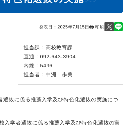
発表日：
2025年7月15日
印刷
担当課：
高校教育課
直通：
092-643-3904
内線：
5496
担当者：
中洲 歩美
選抜に係る推薦入学及び特色化選抜の実施につ
校入学者選抜に係る推薦入学及び特色化選抜の実