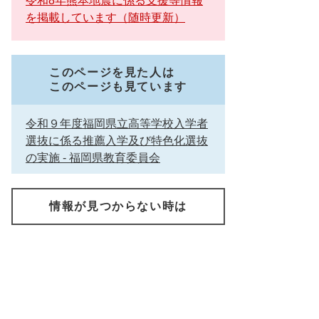
令和8年熊本地震に係る支援等情報
を掲載しています（随時更新）
このページを見た人は
このページも見ています
令和９年度福岡県立高等学校入学者
選抜に係る推薦入学及び特色化選抜
の実施 - 福岡県教育委員会
情報が見つからない時は