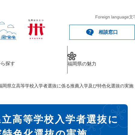
Foreign language
文
相談窓口
から探す
福岡県の魅力
福岡県立高等学校入学者選抜に係る推薦入学及び特色化選抜の実施
県立高等学校入学者選抜に
び特色化選抜の実施