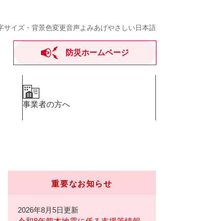
字サイズ・背景色変更
音声よみあげ
やさしい日本語
防災ホームページ
事業者の方へ
重要なお知らせ
2026年8月5日更新