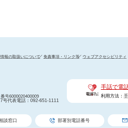
人情報の取扱いについて
免責事項・リンク等
ウェブアクセシビリティ
手話で電
利用方法：
番号6000020400009
7号
代表電話：092-651-1111
相談窓口
部署別電話番号