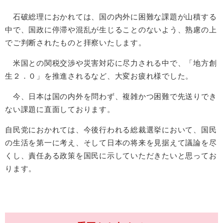
石破総理におかれては、国の内外に困難な課題が山積する
中で、国政に停滞や混乱が生じることのないよう、熟慮の上
でご判断されたものと拝察いたします。
米国との関税交渉や災害対応に尽力される中で、「地方創
生２．０」を推進されるなど、大変お疲れ様でした。
今、日本は国の内外を問わず、複雑かつ困難で先送りでき
ない課題に直面しております。
自民党におかれては、今後行われる総裁選挙において、国民
の生活を第一に考え、そして日本の将来を見据えて議論を尽
くし、責任ある政策を国民に示していただきたいと思ってお
ります。