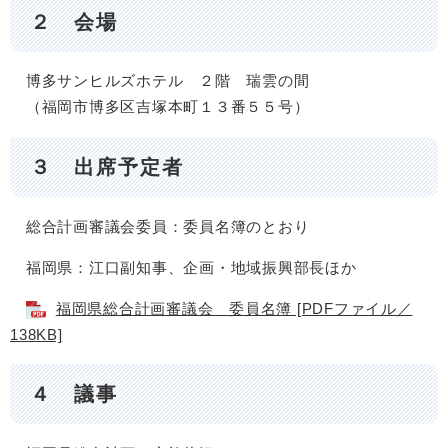
２ 会場
博多サンヒルズホテル ２階 瑞雲の間
（福岡市博多区吉塚本町１３番５５号）
３ 出席予定者
総合計画審議会委員：委員名簿のとおり
福岡県：江口副知事、企画・地域振興部長ほか
福岡県総合計画審議会 委員名簿 [PDFファイル／
138KB]
４ 議事