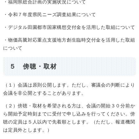
・福岡県総合計画の実施状況について
・令和７年度県民ニーズ調査結果について
・デジタル田園都市国家構想交付金を活用した取組について
・物価高騰対応重点支援地方創生臨時交付金を活用した取組
について
５ 傍聴・取材
（１）会議は原則公開します。ただし、審議会の判断により
会議を非公開とすることがあります。
（２）傍聴・取材を希望される方は、会議の開始３０分前か
ら開始予定時刻までに受付で申し込みを行ってください。傍
聴の定員は５人以内で先着順とします。（ただし、報道機関
は定員外とします。）