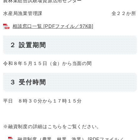
農林業総合試験場資源活用センター
水産局漁業管理課 全２２か所
相談窓口一覧 [PDFファイル／97KB]
２ 設置期間
令和８年５月１５日（金）から当面の間
３ 受付時間
平日 ８時３０分から１７時１５分
※融資制度の詳細はこちらをご覧ください。
融資制度（農業、林業、漁業） [PDFファイル／