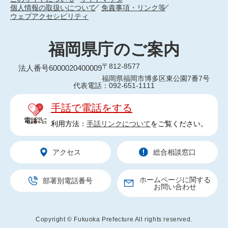
個人情報の取扱いについて
免責事項・リンク等
ウェブアクセシビリティ
福岡県庁のご案内
〒812-8577
法人番号6000020400009
福岡県福岡市博多区東公園7番7号
代表電話：092-651-1111
手話で電話をする
利用方法：
手話リンクについて
をご覧ください。
アクセス
総合相談窓口
ホームページに関する
部署別電話番号
お問い合わせ
Copyright © Fukuoka Prefecture All rights reserved.