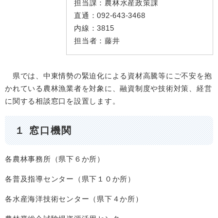
担当課：
農林水産政策課
直通：
092-643-3468
内線：
3815
担当者：
藤井
県では、中東情勢の緊迫化による資材高騰等にご不安を抱
かれている農林漁業者を対象に、融資制度や技術対策、経営
に関する相談窓口を設置します。
１ 窓口機関
各農林事務所（県下６か所）
各普及指導センター（県下１０か所）
各水産海洋技術センター（県下４か所）