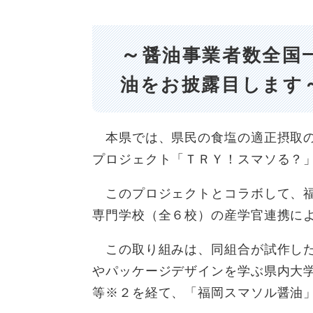
～
醤油事業者数全国
油をお披露目します
本県では、県民の食塩の適正摂取の
プロジェクト「ＴＲＹ！スマソる？
このプロジェクトとコラボして、福
専門学校（全６校）の産学官連携に
この取り組みは、同組合が試作した
やパッケージデザインを学ぶ県内大
等※２を経て、「福岡スマソル醤油