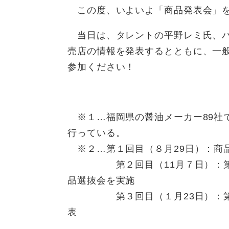
この度、いよいよ「商品発表会」
当日は、タレントの平野レミ氏、パ
売店の情報を発表するとともに、一
参加ください！
※１…福岡県の醤油メーカー89社
行っている。
※２…第１回目（８月29日）：商
第２回目（11月７日）：第１
品選抜会を実施
第３回目（１月23日）：第２
表