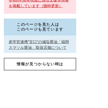
令和8年熊本地震に係る支援等情報
を掲載しています（随時更新）
このページを見た人は
このページも見ています
産学官連携“甘口”の減塩醤油「福岡
スマソル醤油」取扱店舗について
情報が見つからない時は