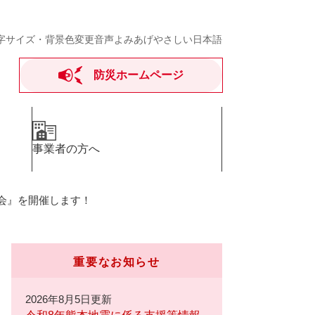
字サイズ・背景色変更
音声よみあげ
やさしい日本語
防災ホームページ
事業者の方へ
会』を開催します！
重要なお知らせ
2026年8月5日更新