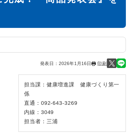
発表日：
2026年1月16日
印刷
担当課：
健康増進課 健康づくり第一
係
直通：
092-643-3269
内線：
3049
担当者：
三浦