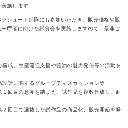
を実施します。
ラシュート部隊にも参加いただき、販売価格や販
般来庁者に向けた試食会を実施しますので、是非ご
で構成。生産流通支援や醤油の魅力発信等の活動を
品設計に関するグループディスカッション等
回目の意見を踏まえ、試作品を複数作成し、商
回目で選抜した試作品の商品化、販売開始を発