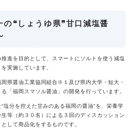
一の❝しょうゆ県❞甘口減塩醤
～
推進を目的として、スマートにソルトを使う減塩
」を実施しています。
岡県醤油工業協同組合※１及び県内大学・短大・
よる「福岡スマソル醤油」の開発を行っています。
“塩分を控えた甘みのある福岡の醤油”を、栄養学
学生等（約３０名）による３回のディスカッション
」として商品化をするものです。