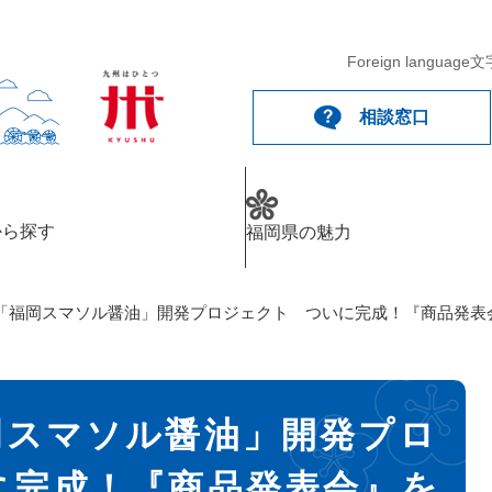
Foreign language
文
相談窓口
から探す
福岡県の魅力
「福岡スマソル醤油」開発プロジェクト ついに完成！『商品発表
岡スマソル醤油」開発プロ
に完成！『商品発表会』を