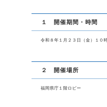
１ 開催期間・時間
令和８年１月２３日（金）１０時
２ 開催場所
福岡県庁１階ロビー