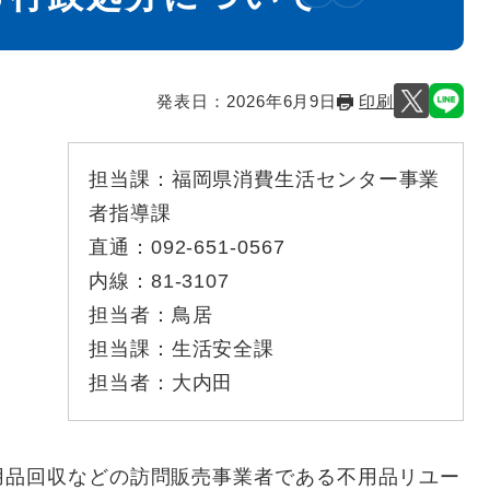
発表日：
2026年6月9日
印刷
担当課：
福岡県消費生活センター事業
者指導課
直通：
092-651-0567
内線：
81-3107
担当者：
鳥居
担当課：
生活安全課
担当者：
大内田
品回収などの訪問販売事業者である不用品リユー