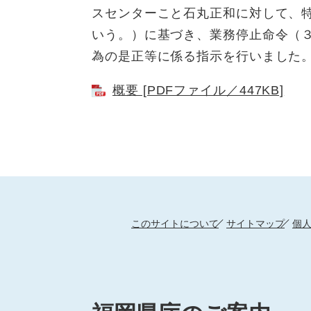
スセンターこと石丸正和に対して、
いう。）に基づき、業務停止命令（
為の是正等に係る指示を行いました
概要 [PDFファイル／447KB]
このサイトについて
サイトマップ
個