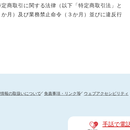
特定商取引に関する法律（以下「特定商取引法」と
３か月）及び業務禁止命令（３か月）並びに違反行
。
人情報の取扱いについて
免責事項・リンク等
ウェブアクセシビリティ
手話で電