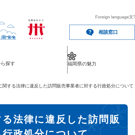
Foreign language
文
相談窓口
から探す
福岡県の魅力
に関する法律に違反した訪問販売事業者に対する行政処分について
する法律に違反した訪問販
る行政処分について