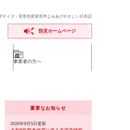
字サイズ・背景色変更
音声よみあげ
やさしい日本語
防災ホームページ
事業者の方へ
重要なお知らせ
2026年8月5日更新