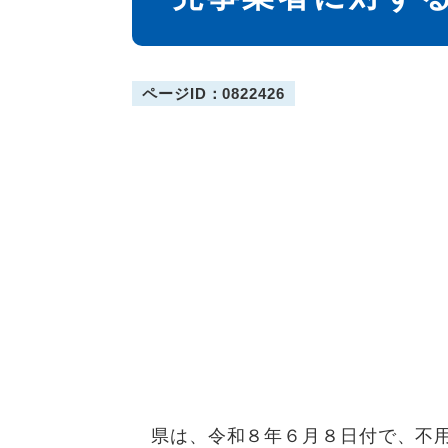
ページID：0822426
県は、令和８年６月８日付で、不用