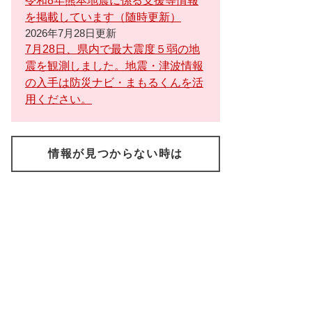
令和8年熊本地震に係る支援等情報
を掲載しています（随時更新）
2026年7月28日更新
7月28日、県内で最大震度５弱の地
震を観測しました。地震・津波情報
の入手は防災ナビ・まもるくんを活
用ください。
情報が見つからない時は