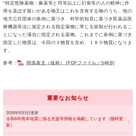
*特定危険薬物：麻薬等と同等以上に幻覚等の人の精神に作
用を及ぼす疑いがある物又はこれを含有する物のうち、他の
地方公共団体の条例に基づき、科学的知見に基づき医薬品医
療機器等法に規定される指定薬物に準じる規制が行われるこ
とになった場合に指定される薬物。これまでに条例に基づき
指定した物質は、今回の３物質を含め、１８０物質になりま
す。
参考：
関係条文（抜粋） [PDFファイル／54KB]
重要なお知らせ
2026年8月5日更新
令和8年熊本地震に係る支援等情報を掲載しています（随時更
新）