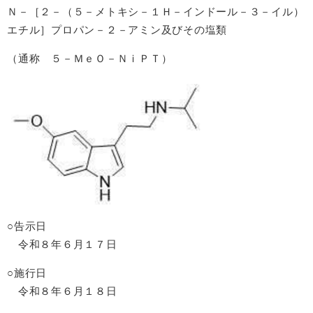
Ｎ－［２－（５－メトキシ－１Ｈ－インドール－３－イル）
エチル］プロパン－２－アミン及びその塩類
（通称 ５－ＭｅＯ－ＮｉＰＴ）
○告示日
令和８年６月１７日
○施行日
令和８年６月１８日