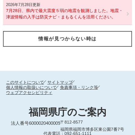
2026年7月28日更新
7月28日、県内で最大震度５弱の地震を観測しました。地震・
津波情報の入手は防災ナビ・まもるくんを活用ください。
情報が見つからない時は
このサイトについて
サイトマップ
個人情報の取扱いについて
免責事項・リンク等
ウェブアクセシビリティ
福岡県庁のご案内
〒812-8577
法人番号6000020400009
福岡県福岡市博多区東公園7番7号
代表電話：092-651-1111