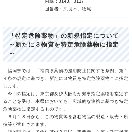
内線：
3143、3117
担当者：
久良木、牧尾
「特定危険薬物」の新規指定について
～新たに３物質を特定危険薬物に指定
～
福岡県では、「福岡県薬物の濫用防止に関する条例」第１
４条の規定に基づき、新たに３物質を特定危険薬物＊に指定
します。
今回の指定は、東京都及び大阪府が知事指定薬物を指定す
ることを受け、本県においても、広域的な連携に基づき特定
危険薬物に指定するものです。
６月１８日から、この物質等を含む物品の製造・販売・所
持等が禁止されます。
福岡県では、条例に基づき県民、事業者、医療・教育機関