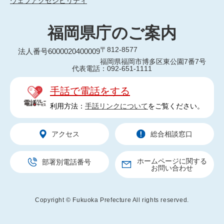
ウェブアクセシビリティ
福岡県庁のご案内
〒812-8577
法人番号6000020400009
福岡県福岡市博多区東公園7番7号
代表電話：092-651-1111
手話で電話をする
利用方法：
手話リンクについて
をご覧ください。
アクセス
総合相談窓口
ホームページに関する
部署別電話番号
お問い合わせ
Copyright © Fukuoka Prefecture All rights reserved.