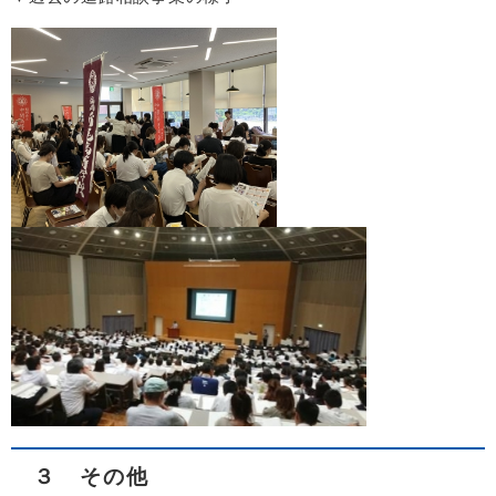
３ その他