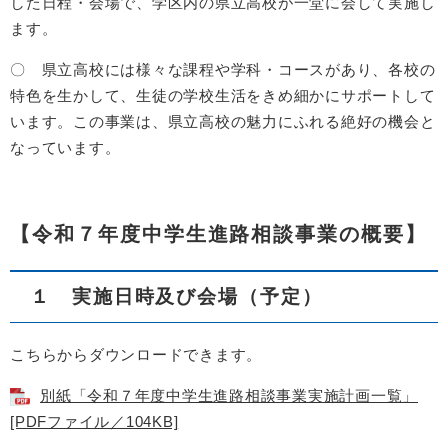
した日程・会場で、学区内の県立高校が一堂に会して実施し
ます。
〇 県立高校には様々な課程や学科・コースがあり、各校の
特色を生かして、生徒の学校生活をきめ細かにサポートして
います。この事業は、県立高校の魅力にふれる絶好の機会と
なっています。
【令和７年度中学生進路相談事業の概要】
１ 実施日時及び会場（予定）
こちらからダウンロードできます。
別紙「令和７年度中学生進路相談事業実施計画一覧」
[PDFファイル／104KB]