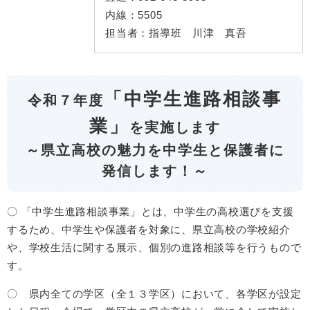
内線：
5505
担当者：
指導班 川津 真吾
「中学生進路相談事
令和７年度
業」
を実施します
～県立高校の魅力を中学生と保護者に
発信します！～
〇 「中学生進路相談事業」とは、中学生の高校選びを支援
するため、中学生や保護者を対象に、県立高校の学校紹介
や、学校生活に関する展示、個別の進路相談等を行うもので
す。
〇 県内全ての学区（全１３学区）において、各学区が設定