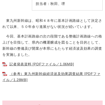
担当者：
秋田、堺
東九州新幹線は、昭和４８年に基本計画路線として決定さ
れて以来、５０年余り進展がない状況が続いています。
今回、基本計画路線の次の段階である整備計画路線への格
上げを目指して、県内の機運醸成を図ることを目的として、
新幹線の整備及び開業が本県にもたらす経済波及効果の調査
を実施しました。
記者発表資料 [PDFファイル／1.06MB]
（参考）東九州新幹線経済波及効果調査結果 [PDFファ
イル／1.28MB]