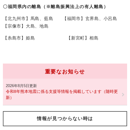
〇福岡県内の離島（
※
離島振興法上の有人離島）
【北九州市】馬島、藍島 【福岡市】玄界島、小呂島
【宗像市】大島、地島
【糸島市】姫島 【新宮町】相島
重要なお知らせ
2026年8月5日更新
令和8年熊本地震に係る支援等情報を掲載しています（随時更
新）
情報が見つからない時は