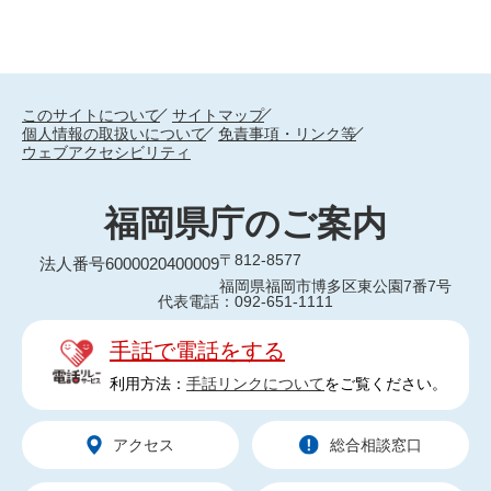
このサイトについて
サイトマップ
個人情報の取扱いについて
免責事項・リンク等
ウェブアクセシビリティ
福岡県庁のご案内
〒812-8577
法人番号6000020400009
福岡県福岡市博多区東公園7番7号
代表電話：092-651-1111
手話で電話をする
利用方法：
手話リンクについて
をご覧ください。
アクセス
総合相談窓口