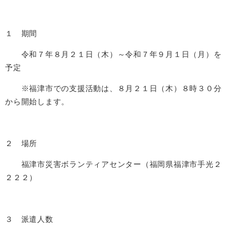
１ 期間
令和７年８月２１日（木）～令和７年９月１日（月）を
予定
※福津市での支援活動は、８月２１日（木）８時３０分
から開始します。
２ 場所
福津市災害ボランティアセンター（福岡県福津市手光２
２２２）
３ 派遣人数