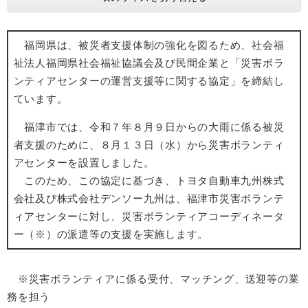
福岡県は、被災者支援体制の強化を図るため、社会福
祉法人福岡県社会福祉協議会及び民間企業と「災害ボラ
ンティアセンターの運営支援等に関する協定」を締結し
ています。
福津市では、令和７年８月９日からの大雨に係る被災
者支援のために、８月１３日（水）から災害ボランティ
アセンターを設置しました。
このため、この協定に基づき、トヨタ自動車九州株式
会社及び株式会社デンソー九州は、福津市災害ボランテ
ィアセンターに対し、災害ボランティアコーディネータ
ー（※）の派遣等の支援を実施します。
※災害ボランティアに係る受付、マッチング、送迎等の業
務を担う