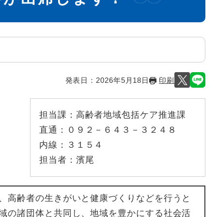
発表日：
2026年5月18日
印刷
担当課：
高齢者地域包括ケア推進課
直通：
０９２－６４３－３２４８
内線：
３１５４
担当者：
濱尾
、高齢者の生きがいと健康づくりなどを行うと
域の諸団体と共同し、地域を豊かにする社会活