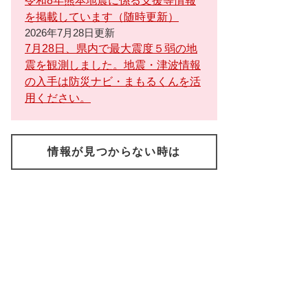
令和8年熊本地震に係る支援等情報
を掲載しています（随時更新）
2026年7月28日更新
7月28日、県内で最大震度５弱の地
震を観測しました。地震・津波情報
の入手は防災ナビ・まもるくんを活
用ください。
情報が見つからない時は