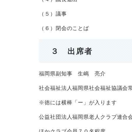
（５）議事
（６）閉会のことば
３ 出席者
福岡県副知事 生嶋 亮介
社会福祉法人福岡県社会福祉協議会常
※徳には横棒「ー」が入ります
公益社団法人福岡県老人クラブ連合
ほかクラブ会員７０名程度