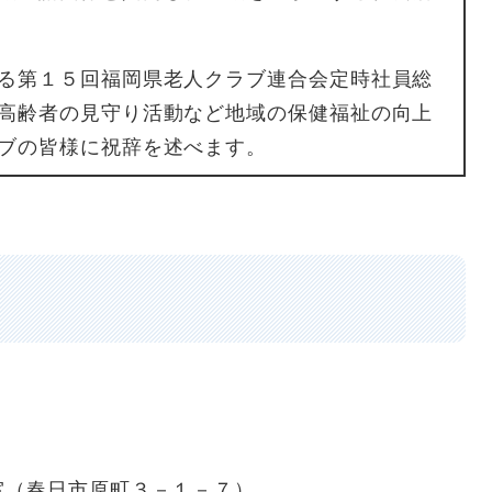
る第１５回福岡県老人クラブ連合会定時社員総
高齢者の見守り活動など地域の保健福祉の向上
クラブの皆様に祝辞を述べます。
室（春日市原町３－１－７）