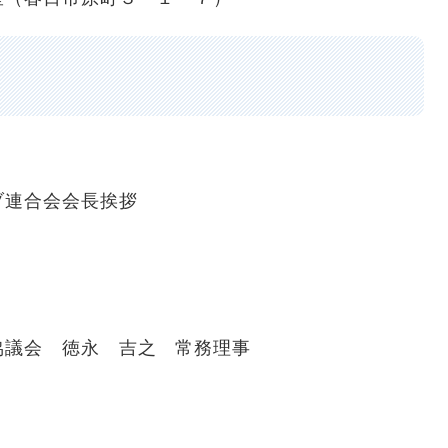
ブ連合会会長挨拶
会 徳永 吉之 常務理事