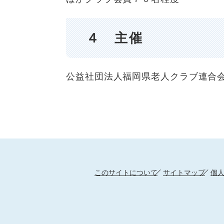
４ 主催
公益社団法人福岡県老人クラブ連合
このサイトについて
サイトマップ
個