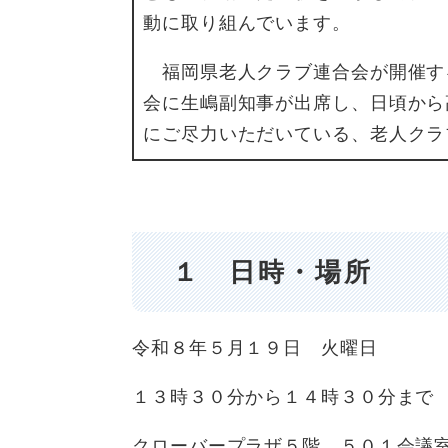
動に取り組んでいます。
福岡県老人クラブ連合会が開催す
会に生嶋副知事が出席し、日頃から
にご尽力いただいている、老人
１ 日時・場所
令和８年５月１９日 火曜日
１３時３０分から１４時３０分まで
クローバープラザ５階 ５０１会議