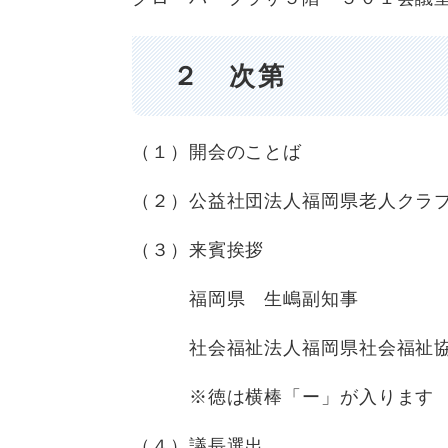
２ 次第
（１）開会のことば
（２）公益社団法人福岡県老人クラ
（３）来賓挨拶
福岡県 生嶋副知事
社会福祉法人福岡県社会福祉協議
※徳は横棒「ー」が入ります
（４）議長選出