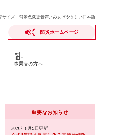
字サイズ・背景色変更
音声よみあげ
やさしい日本語
防災ホームページ
事業者の方へ
重要なお知らせ
2026年8月5日更新