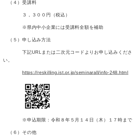
（４）受講料
３，３００円（税込）
※県内中小企業には受講料全額を補助
（５）申し込み方法
下記URLまたは二次元コードよりお申し込みくださ
い。
https://reskilling.ist.or.jp/seminarall/info-248.html
※申込期限：令和８年５月１４日（木）１７時まで
（６）その他