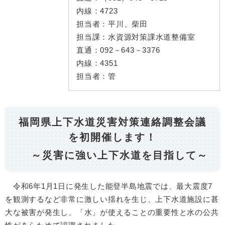
内線：
4723
担当者：
平川、柴田
担当課：
水資源対策課水道整備室
直通：
092－643－3376
内線：
4351
担当者：
管
福岡県上下水道災害対策連絡調整会議
を初開催します！
～災害に強い上下水道を目指して～
令和6年1月1日に発生した能登半島地震では、最大震度7
を観測するなど非常に激しい揺れを生じ、上下水道施設に甚
大な被害が発生し、「水」が使えることの重要性と水の公共