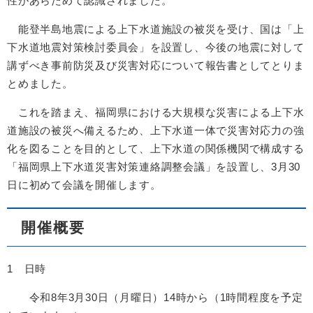
性があらためて認識されました。
能登半島地震による上下水道施設の被災を受け、国は「上
下水道地震対策検討委員会」を設置し、今後の地震に対して
講ずべき事前防災及び災害対応について報告書としてとりま
とめました。
これを踏まえ、福岡県における大規模な災害による上下水
道施設の被災へ備えるため、上下水道一体で災害対応力の強
化を図ることを目的として、上下水道の関係機関で構成する
「福岡県上下水道災害対策連絡調整会議」を設置し、3月30
日に初めて会議を開催します。
開催概要
1 日時
令和8年3月30日（月曜日）14時から（1時間程度を予定