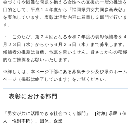
会づくりや困難な問題を抱える女性への支援の一層の推進を
目的として、平成１４年度から「福岡県男女共同参画表彰」
を実施しています。表彰は活動内容に着目し３部門で行いま
す。
・ このたび、第２４回となる令和７年度の表彰候補者を４
月２３日（水）からから６月２５日（水）まで募集します。
候補者の推薦は自薦、他薦を問いません。皆さまからの積極
的なご推薦をお願いいたします。
※詳しくは、本ページ下部にある募集チラシ及び県のホーム
ページ（掲載は終了しています）をご覧ください
。
表彰における部門
「男女が共に活躍できる社会づくり部門」
[対象] 県民（個
人・性別不問）、団体、企業