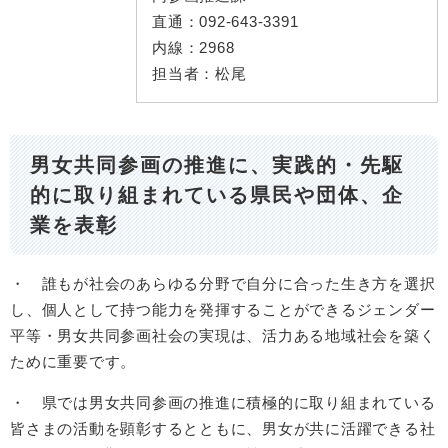
直通：
092-643-3391
内線：
2968
担当者：
松尾
男女共同参画の推進に、実践的・先駆
的に取り組まれている県民や団体、企
業を表彰
・ 誰もが社会のあらゆる分野で自分に合った生き方を選択
し、個人として持つ能力を発揮することができるジェンダー
平等・男女共同参画社会の実現は、活力ある地域社会を築く
ために重要です
。
・ 県では男女共同参画の推進に積極的に取り組まれている
皆さまの活動を顕彰するとともに、男女が共に活躍できる社